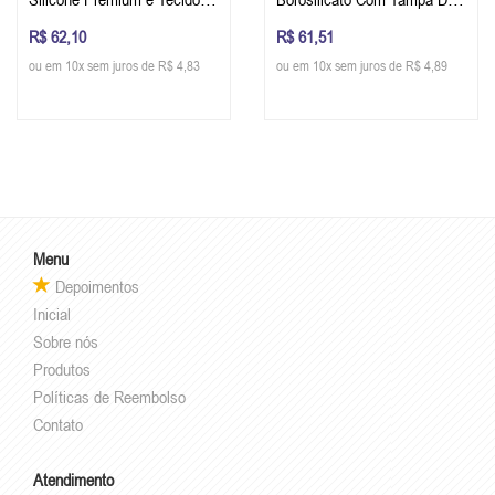
Interno Cor Water Blue
Bambu e Silicone - Oxford
R$ 62,10
R$ 61,51
1200 ml
ou em 10x sem juros de R$ 4,83
ou em 10x sem juros de R$ 4,89
Menu
Depoimentos
Inicial
Sobre nós
Produtos
Políticas de Reembolso
Contato
Atendimento