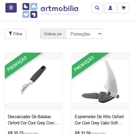
Filtrar
Ordenar por
PROMOÇÃO
PROMOÇÃO
Descascador De Batatas
Espremedor De Alho Oxford
Oxford Cor Cool Grey Com
Cor Cool Grey Cabo Soft
Cabo Soft Touch
Touch
R$ 20,73
R$ 32,59
Boleto/Pix
Boleto/Pix