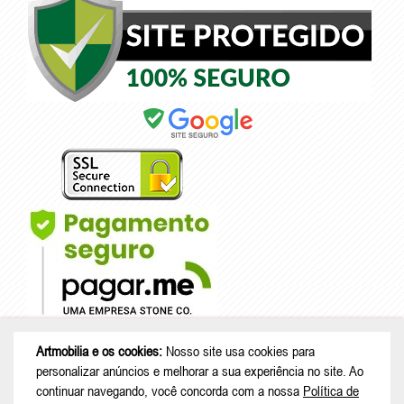
Artmobilia e os cookies:
Nosso site usa cookies para
© Copyright 2026 - Artmobilia - CNPJ: 33.265.741/0001-53 |
Rua João
personalizar anúncios e melhorar a sua experiência no site. Ao
Treml, 343 casa A23 - sala 2 - Schramm - São Bento do Sul - SC |
continuar navegando, você concorda com a nossa
Política de
CEP: 89280-713