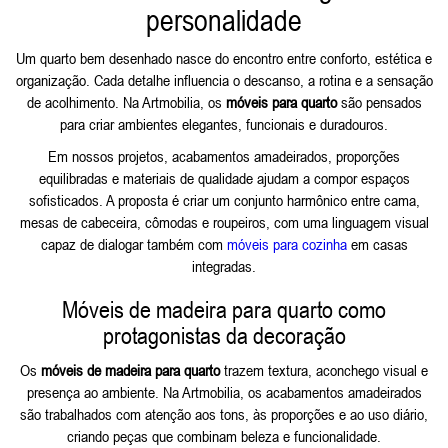
personalidade
Um quarto bem desenhado nasce do encontro entre conforto, estética e
organização. Cada detalhe influencia o descanso, a rotina e a sensação
de acolhimento. Na Artmobilia, os
móveis para quarto
são pensados
para criar ambientes elegantes, funcionais e duradouros.
Em nossos projetos, acabamentos amadeirados, proporções
equilibradas e materiais de qualidade ajudam a compor espaços
sofisticados. A proposta é criar um conjunto harmônico entre cama,
mesas de cabeceira, cômodas e roupeiros, com uma linguagem visual
capaz de dialogar também com
móveis para cozinha
em casas
integradas.
Móveis de madeira para quarto como
protagonistas da decoração
Os
móveis de madeira para quarto
trazem textura, aconchego visual e
presença ao ambiente. Na Artmobilia, os acabamentos amadeirados
são trabalhados com atenção aos tons, às proporções e ao uso diário,
criando peças que combinam beleza e funcionalidade.