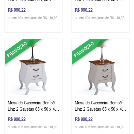
cm (A x L x P) - Cor Cinza
cm (A x L x P) - Cor Azul
R$ 990,22
R$ 990,22
Escuro/Imbuia Glazer
Petróleo/Imbuia Glazer
ou em 10x sem juros de R$ 110,03
ou em 10x sem juros de R$ 110,03
PROMOÇÃO
PROMOÇÃO
Mesa de Cabeceira Bombê
Mesa de Cabeceira Bombê
Linz 2 Gavetas 65 x 50 x 40
Linz 2 Gavetas 65 x 50 x 40
cm (A x L x P) - Cor
cm (A x L x P) - Cor
R$ 990,22
R$ 990,22
Branco/Imbuia Glazer
Offwhite/Imbuia Glazer
ou em 10x sem juros de R$ 110,03
ou em 10x sem juros de R$ 110,03