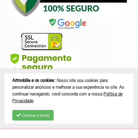
Artmobilia e os cookies:
Nosso site usa cookies para
personalizar anúncios e melhorar a sua experiência no site. Ao
continuar navegando, você concorda com a nossa
Política de
Privacidade
.
© Copyright 2026 - Artmobilia - CNPJ: 33.265.741/0001-53 |
Rua João
Treml, 343 casa A23 - sala 2 - Schramm - São Bento do Sul - SC |
Continuar e fechar
CEP: 89280-713