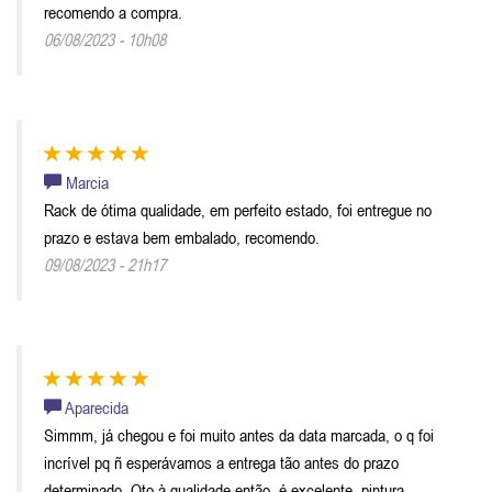
recomendo a compra.
06/08/2023 - 10h08
Marcia
Rack de ótima qualidade, em perfeito estado, foi entregue no
prazo e estava bem embalado, recomendo.
09/08/2023 - 21h17
Aparecida
Simmm, já chegou e foi muito antes da data marcada, o q foi
incrível pq ñ esperávamos a entrega tão antes do prazo
determinado. Qto à qualidade então, é excelente, pintura,