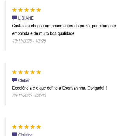
LISIANE
Cristaleira chegou um pouco antes do prazo, perfeitamente
embalada e de muito boa qualidade.
19/11/2025 - 10h25
Cleber
Excelência é o que define a Escrivaninha. Obrigado!!!
25/11/2025 - 09h30
Gislaine