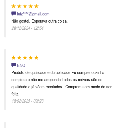
luiz****@gmail.com
Não gostei. Esperava outra coisa.
29/12/2024 - 12h54
ENO
Produto de qualidade e durabilidade.Eu comprei cozinha
completa e não me arrependo.Todos os móveis são de
qualidade e já vêem montados . Comprem sem medo de ser
feliz.
19/02/2025 - 09h23