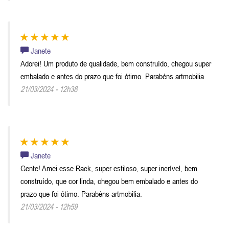
Janete
Adorei! Um produto de qualidade, bem construído, chegou super
embalado e antes do prazo que foi ótimo. Parabéns artmobilia.
21/03/2024 - 12h38
Janete
Gente! Amei esse Rack, super estiloso, super incrível, bem
construído, que cor linda, chegou bem embalado e antes do
prazo que foi ótimo. Parabéns artmobilia.
21/03/2024 - 12h59