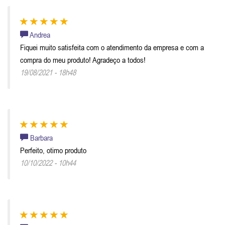
Andrea
Fiquei muito satisfeita com o atendimento da empresa e com a
compra do meu produto! Agradeço a todos!
19/08/2021 - 18h48
Barbara
Perfeito, otimo produto
10/10/2022 - 10h44