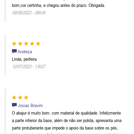
bom,cor certinha, e chegou antes do prazo. Obrigada.
09/06/2023 - 08h34
Andreza
Linda, perfeira
12/07/2023 - 13h27
Josias Bravim
O abajur é muito bom, com material de qualidade. Infelizmente
a parte inferior da base, além de não ser polida, apresenta uma
parte protuberante que impede o apoio da base sobre os pés,