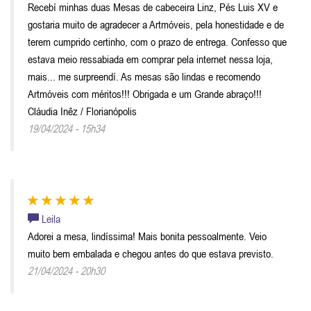
Recebí minhas duas Mesas de cabeceira Linz, Pés Luis XV e
gostaria muito de agradecer a Artmóveis, pela honestidade e de
terem cumprido certinho, com o prazo de entrega. Confesso que
estava meio ressabiada em comprar pela internet nessa loja,
mais... me surpreendí. As mesas são lindas e recomendo
Artmóveis com méritos!!! Obrigada e um Grande abraço!!!
Cláudia Inêz / Florianópolis
19/04/2024 - 15h34
Leila
Adorei a mesa, lindíssima! Mais bonita pessoalmente. Veio
muito bem embalada e chegou antes do que estava previsto.
21/04/2024 - 20h30