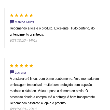
Marcos Murta
Recomendo a loja e o produto. Excelente! Tudo perfeito, do
antendimento à entrega.
03/11/2023 - 14h13
Luciana
A cristaleira é linda, com ótimo acabamento. Veio montada em
embalagem impecável, muito bem protegida com papelão,
madeira e plástico. Valeu a pena a demora do envio. O
processo desde a compra até a entrega é bem transparente.
Recomendo bastante a loja e o produto.
08/11/2023 - 22h35