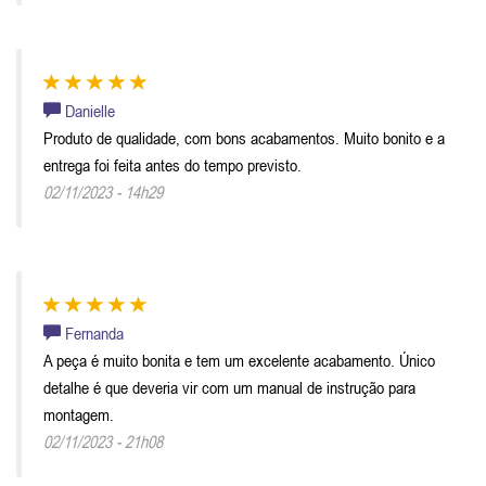
Danielle
Produto de qualidade, com bons acabamentos. Muito bonito e a
entrega foi feita antes do tempo previsto.
02/11/2023 - 14h29
Fernanda
A peça é muito bonita e tem um excelente acabamento. Único
detalhe é que deveria vir com um manual de instrução para
montagem.
02/11/2023 - 21h08