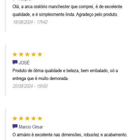
Olá, a arca oratório manchester que comprei, é de excelente
qualidade, e é simplesmente linda. Agradeço pelo produto.
19/08/2024 - 17h42
JOSÉ
Produto de ótima qualidade e beleza, bem embalado, só a
entrega que é muito demorada.
20/08/2024 - 15h50
Marcio César
O armário é excelente nas dimensões, robustez e acabamento.