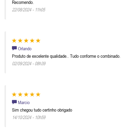
Recomendo.
22/08/2024 - 11h05
Orlando
Produto de excelente qualidade.. Tudo conforme o combinado.
02/09/2024 - 08h39
Marcio
Sim chegou tudo certinho obrigado
14/10/2024 - 10h59