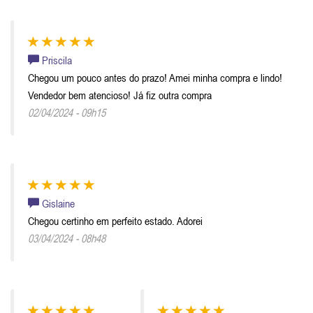
Priscila
Chegou um pouco antes do prazo! Amei minha compra e lindo!
Vendedor bem atencioso! Já fiz outra compra
02/04/2024 - 09h15
Gislaine
Chegou certinho em perfeito estado. Adorei
03/04/2024 - 08h48