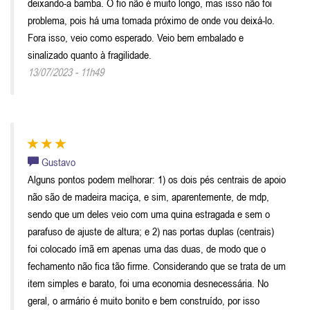
deixando-a bamba. O fio não é muito longo, mas isso não foi
problema, pois há uma tomada próximo de onde vou deixá-lo.
Fora isso, veio como esperado. Veio bem embalado e
sinalizado quanto à fragilidade.
13/07/2023 - 11h49
Gustavo
Alguns pontos podem melhorar: 1) os dois pés centrais de apoio
não são de madeira maciça, e sim, aparentemente, de mdp,
sendo que um deles veio com uma quina estragada e sem o
parafuso de ajuste de altura; e 2) nas portas duplas (centrais)
foi colocado ímã em apenas uma das duas, de modo que o
fechamento não fica tão firme. Considerando que se trata de um
item simples e barato, foi uma economia desnecessária. No
geral, o armário é muito bonito e bem construído, por isso