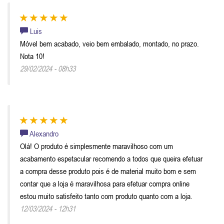
Luis
Móvel bem acabado, veio bem embalado, montado, no prazo.
Nota 10!
29/02/2024 - 08h33
Alexandro
Olá! O produto é simplesmente maravilhoso com um
acabamento espetacular recomendo a todos que queira efetuar
a compra desse produto pois é de material muito bom e sem
contar que a loja é maravilhosa para efetuar compra online
estou muito satisfeito tanto com produto quanto com a loja.
12/03/2024 - 12h31