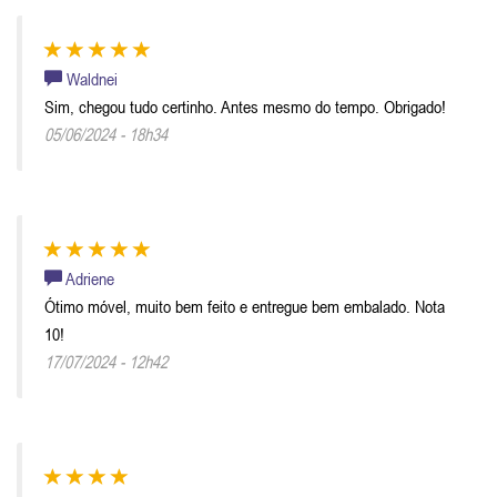
Waldnei
Sim, chegou tudo certinho. Antes mesmo do tempo. Obrigado!
05/06/2024 - 18h34
Adriene
Ótimo móvel, muito bem feito e entregue bem embalado. Nota
10!
17/07/2024 - 12h42