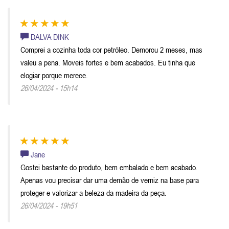
DALVA DINK
Comprei a cozinha toda cor petróleo. Demorou 2 meses, mas
valeu a pena. Moveis fortes e bem acabados. Eu tinha que
elogiar porque merece.
26/04/2024 - 15h14
Jane
Gostei bastante do produto, bem embalado e bem acabado.
Apenas vou precisar dar uma demão de verniz na base para
proteger e valorizar a beleza da madeira da peça.
26/04/2024 - 19h51