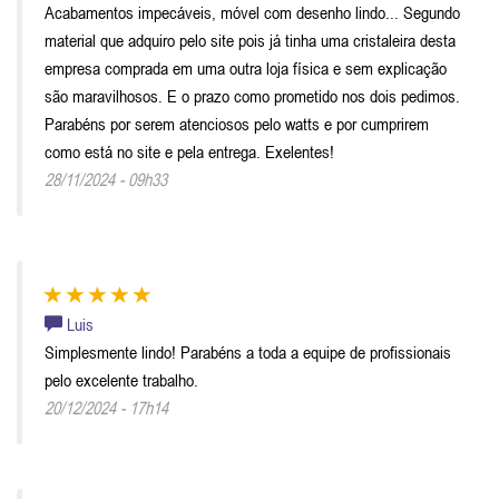
Acabamentos impecáveis, móvel com desenho lindo... Segundo
material que adquiro pelo site pois já tinha uma cristaleira desta
empresa comprada em uma outra loja física e sem explicação
são maravilhosos. E o prazo como prometido nos dois pedimos.
Parabéns por serem atenciosos pelo watts e por cumprirem
como está no site e pela entrega. Exelentes!
28/11/2024 - 09h33
Luis
Simplesmente lindo! Parabéns a toda a equipe de profissionais
pelo excelente trabalho.
20/12/2024 - 17h14