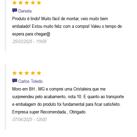
Daniela
Produto é lindo! Muito fácil de montar, veio muito bem
embalado! Estou muito feliz com a compra! Valeu o tempo de
espera para chegar@
25/03/2025 - 11h09
Carlos Toledo.
Moro em BH , MG e comprei uma Cristaleira.que me
surpreendeu pelo acabamento, nota 10. E quanto ao transporte
e embalagem do produto foi fundamental para ficar satisfeito.
Empresa super Recomendada., Obrigado.
07/04/2025 - 12h00