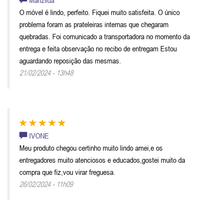
O móvel é lindo, perfeito. Fiquei muito satisfeita. O único
problema foram as prateleiras internas que chegaram
quebradas. Foi comunicado a transportadora no momento da
entrega e feita observação no recibo de entregam Estou
aguardando reposição das mesmas.
21/02/2024 - 13h48
IVONE
Meu produto chegou certinho muito lindo amei,e os
entregadores muito atenciosos e educados,gostei muito da
compra que fiz,vou virar freguesa.
26/02/2024 - 11h09