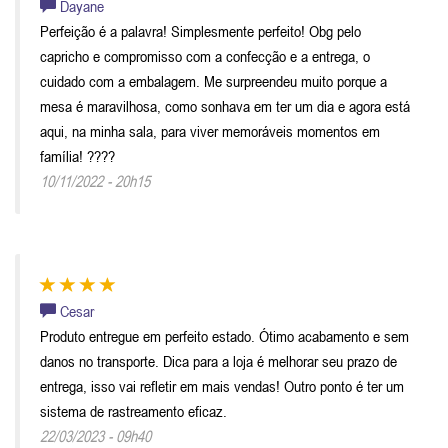
Dayane
Perfeição é a palavra! Simplesmente perfeito! Obg pelo
capricho e compromisso com a confecção e a entrega, o
cuidado com a embalagem. Me surpreendeu muito porque a
mesa é maravilhosa, como sonhava em ter um dia e agora está
aqui, na minha sala, para viver memoráveis momentos em
família! ????
10/11/2022 - 20h15
Cesar
Produto entregue em perfeito estado. Ótimo acabamento e sem
danos no transporte. Dica para a loja é melhorar seu prazo de
entrega, isso vai refletir em mais vendas! Outro ponto é ter um
sistema de rastreamento eficaz.
22/03/2023 - 09h40