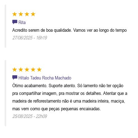
Rita
Acredito serem de boa qualidade. Vamos ver ao longo do tempo
27/06/2025 - 16h19
Hítalo Tadeu Rocha Machado
Ótimo acabamento. Suporte atento. Só lamento não ter opção
pra compartilhar imagem, pra mostrar os detalhes. Atentar que a
madeira de reflorestamento não é uma madeira inteira, maciça,
mas vem como que peças pequenas encaixadas.
25/08/2025 - 22h09