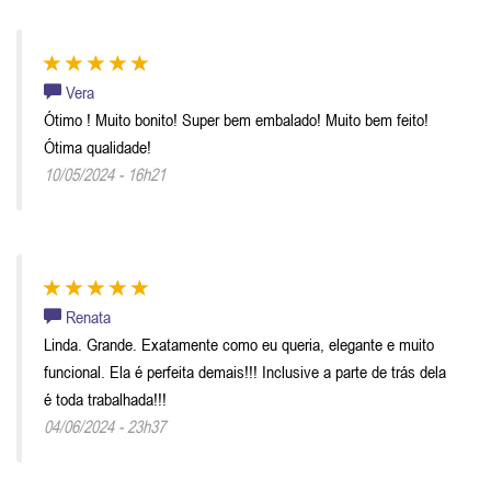
Vera
Ótimo ! Muito bonito! Super bem embalado! Muito bem feito!
Ótima qualidade!
10/05/2024 - 16h21
Renata
Linda. Grande. Exatamente como eu queria, elegante e muito
funcional. Ela é perfeita demais!!! Inclusive a parte de trás dela
é toda trabalhada!!!
04/06/2024 - 23h37