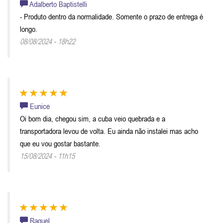
Adalberto Baptistelli
- Produto dentro da normalidade. Somente o prazo de entrega é
longo.
08/08/2024 - 18h22
Eunice
Oi bom dia, chegou sim, a cuba veio quebrada e a
transportadora levou de volta. Eu ainda não instalei mas acho
que eu vou gostar bastante.
15/08/2024 - 11h15
Raquel