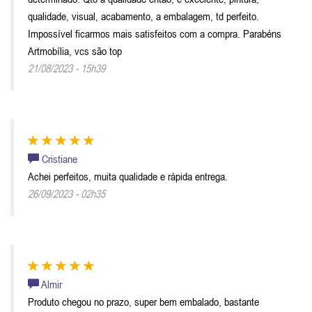
qualidade, visual, acabamento, a embalagem, td perfeito.
Impossível ficarmos mais satisfeitos com a compra. Parabéns
Artmobília, vcs são top
21/08/2023 - 15h39
Cristiane
Achei perfeitos, muita qualidade e rápida entrega.
26/09/2023 - 02h35
Almir
Produto chegou no prazo, super bem embalado, bastante