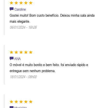
Caroline
Gostei muito! Bom custo benefício. Deixou minha sala ainda
mais elegante.
06/01/2024 - 16h26
ANA
O móvel é muito bonito e bem feito. foi enviado rápido e
entregue sem nenhum problema.
18/01/2024 - 08h00
Marizilda