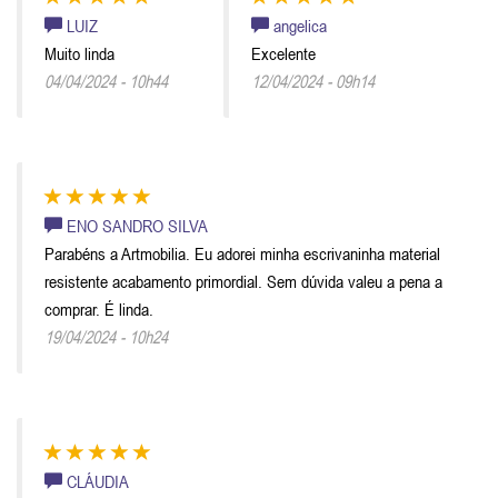
LUIZ
angelica
Muito linda
Excelente
04/04/2024 - 10h44
12/04/2024 - 09h14
ENO SANDRO SILVA
Parabéns a Artmobilia. Eu adorei minha escrivaninha material
resistente acabamento primordial. Sem dúvida valeu a pena a
comprar. É linda.
19/04/2024 - 10h24
CLÁUDIA