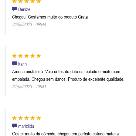
Denize
Chegou. Gostamos muito do produto Grata
22/05/2023 - 09h44
karin
Amei a cristaleira. Veio antes da data estipulada e muito bem
embalada. Chegou sem danos. Produto de excelente qualidade.
31/05/2023 - 10h41
marizilda
Gostei muito da cômoda, chegou em perfeito estado,material