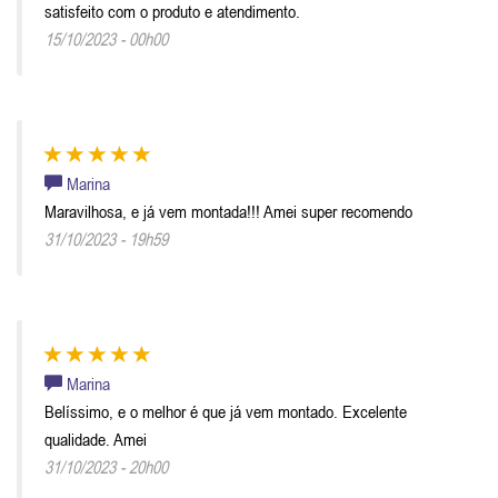
satisfeito com o produto e atendimento.
15/10/2023 - 00h00
Marina
Maravilhosa, e já vem montada!!! Amei super recomendo
31/10/2023 - 19h59
Marina
Belíssimo, e o melhor é que já vem montado. Excelente
qualidade. Amei
31/10/2023 - 20h00