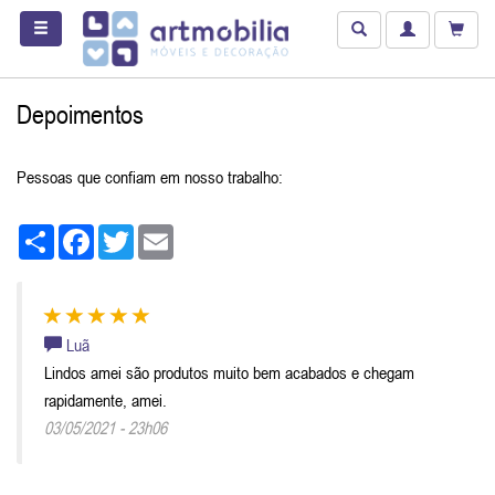
Depoimentos
Pessoas que confiam em nosso trabalho:
Share
Facebook
Twitter
Email
Luã
Lindos amei são produtos muito bem acabados e chegam
rapidamente, amei.
03/05/2021 - 23h06