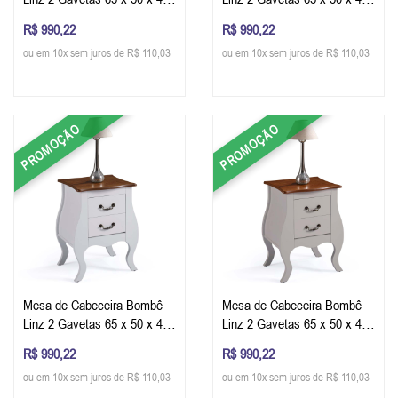
cm (A x L x P) - Cor Cinza
cm (A x L x P) - Cor Azul
R$ 990,22
R$ 990,22
Escuro/Imbuia Glazer
Petróleo/Imbuia Glazer
ou em 10x sem juros de R$ 110,03
ou em 10x sem juros de R$ 110,03
PROMOÇÃO
PROMOÇÃO
Mesa de Cabeceira Bombê
Mesa de Cabeceira Bombê
Linz 2 Gavetas 65 x 50 x 40
Linz 2 Gavetas 65 x 50 x 40
cm (A x L x P) - Cor
cm (A x L x P) - Cor
R$ 990,22
R$ 990,22
Branco/Imbuia Glazer
Offwhite/Imbuia Glazer
ou em 10x sem juros de R$ 110,03
ou em 10x sem juros de R$ 110,03