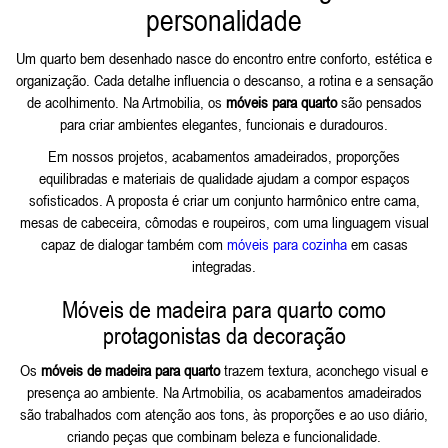
personalidade
Um quarto bem desenhado nasce do encontro entre conforto, estética e
organização. Cada detalhe influencia o descanso, a rotina e a sensação
de acolhimento. Na Artmobilia, os
móveis para quarto
são pensados
para criar ambientes elegantes, funcionais e duradouros.
Em nossos projetos, acabamentos amadeirados, proporções
equilibradas e materiais de qualidade ajudam a compor espaços
sofisticados. A proposta é criar um conjunto harmônico entre cama,
mesas de cabeceira, cômodas e roupeiros, com uma linguagem visual
capaz de dialogar também com
móveis para cozinha
em casas
integradas.
Móveis de madeira para quarto como
protagonistas da decoração
Os
móveis de madeira para quarto
trazem textura, aconchego visual e
presença ao ambiente. Na Artmobilia, os acabamentos amadeirados
são trabalhados com atenção aos tons, às proporções e ao uso diário,
criando peças que combinam beleza e funcionalidade.