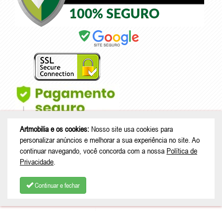
Artmobilia e os cookies:
Nosso site usa cookies para
personalizar anúncios e melhorar a sua experiência no site. Ao
continuar navegando, você concorda com a nossa
Política de
Privacidade
.
© Copyright 2026 - Artmobilia - CNPJ: 33.265.741/0001-53 |
Rua João
Treml, 343 casa A23 - sala 2 - Schramm - São Bento do Sul - SC |
Continuar e fechar
CEP: 89280-713