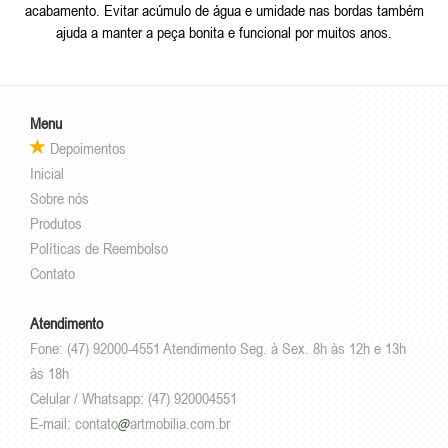
acabamento. Evitar acúmulo de água e umidade nas bordas também
ajuda a manter a peça bonita e funcional por muitos anos.
Menu
Depoimentos
Inicial
Sobre nós
Produtos
Políticas de Reembolso
Contato
Atendimento
Fone: (47) 92000-4551 Atendimento Seg. à Sex. 8h às 12h e 13h
às 18h
Celular / Whatsapp: (47) 920004551
E-mail:
contato
artmobilia.com.br