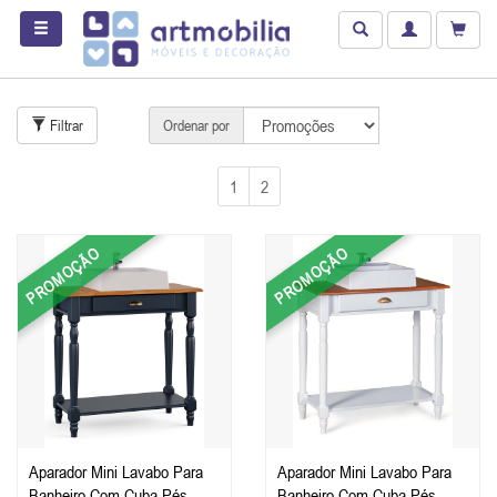
Filtrar
Ordenar por
1
2
PROMOÇÃO
PROMOÇÃO
Aparador Mini Lavabo Para
Aparador Mini Lavabo Para
Banheiro Com Cuba Pés
Banheiro Com Cuba Pés