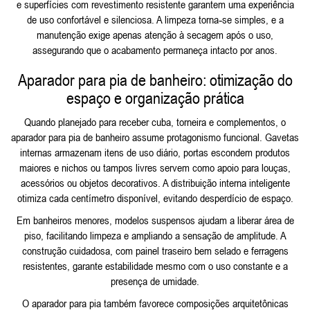
e superfícies com revestimento resistente garantem uma experiência
de uso confortável e silenciosa. A limpeza torna‑se simples, e a
manutenção exige apenas atenção à secagem após o uso,
assegurando que o acabamento permaneça intacto por anos.
Aparador para pia de banheiro: otimização do
espaço e organização prática
Quando planejado para receber cuba, torneira e complementos, o
aparador para pia de banheiro assume protagonismo funcional. Gavetas
internas armazenam itens de uso diário, portas escondem produtos
maiores e nichos ou tampos livres servem como apoio para louças,
acessórios ou objetos decorativos. A distribuição interna inteligente
otimiza cada centímetro disponível, evitando desperdício de espaço.
Em banheiros menores, modelos suspensos ajudam a liberar área de
piso, facilitando limpeza e ampliando a sensação de amplitude. A
construção cuidadosa, com painel traseiro bem selado e ferragens
resistentes, garante estabilidade mesmo com o uso constante e a
presença de umidade.
O aparador para pia também favorece composições arquitetônicas