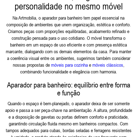
personalidade no mesmo móvel
Na Artmobilia, o aparador para banheiro tem papel essencial na
composição de ambientes que unem organização, estética e conforto.
Criamos peças com proporções equilibradas, acabamento refinado e
construção pensada para o uso cotidiano. O móvel transforma o
banheiro em um espaço de uso eficiente e com presença estética
marcante, dialogando com os demais elementos da casa. Para manter
a coerência visual entre os ambientes, sugerimos também considerar
nossas propostas de
móveis para cozinha
e
móveis clássicos
,
combinando funcionalidade e elegância com harmonia.
Aparador para banheiro: equilíbrio entre forma
e função
Quando o espaço é bem-planejado, o aparador deixa de ser somente
apoio e passa a ser peça‑chave na ambientação. A altura, profundidade
e a disposição de gavetas ou portas definem conforto e praticidade,
garantindo circulação fluida mesmo em banheiros compactos. Com
tampos adequados para cubas, bordas seladas e ferragens resistentes
à umidade, o produto atende às exigências de uso frequente sem