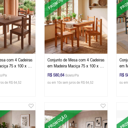
PROMOÇÃO
PRO
esa com 4 Cadeiras
Conjunto de Mesa com 4 Cadeiras
Conj
ciça 75 x 100 x 75
em Madeira Maciça 75 x 100 x 75
em M
 Cor Chocolate
(A x L x P) cm Cor Mel
(A x
R$ 580,64
R$ 5
to/Pix
Boleto/Pix
ros de R$ 64,52
ou em 10x sem juros de R$ 64,52
ou em
PROMOÇÃO
PRO