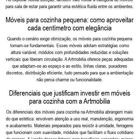
para sala de estar
para garantir uma estética fluida entre os ambientes.
Móveis para cozinha pequena: como aproveitar
cada centímetro com elegância
Quando o cenário exige otimização, os móveis para cozinha pequena
tornam‑se fundamentais. Esses móveis adotam estratégias como
altura variável, módulos com profundidades reduzidas e soluções
verticais que liberam circulação. A Artmobilia oferece peças adequadas
que adaptam‑se ao espaço e ao estilo, linhas claras, puxadores
discretos, distribuição eficiente, tudo pensado para que a ambientação
não perca charme ou funcionalidade.
Diferenciais que justificam investir em móveis
para cozinha com a Artmobilia
Os diferenciais dos móveis para cozinha na Artmobilia abrangem mais
do que estética: envolvem atenção a uso real, manutenção, ergonomia
e acabamento. Materiais preparados para resistir à umidade, ferragens
que funcionam com suavidade, módulos que facilitam o fluxo cotidiano
de preparo. A junção desses fatores gera benefícios concretos: menos