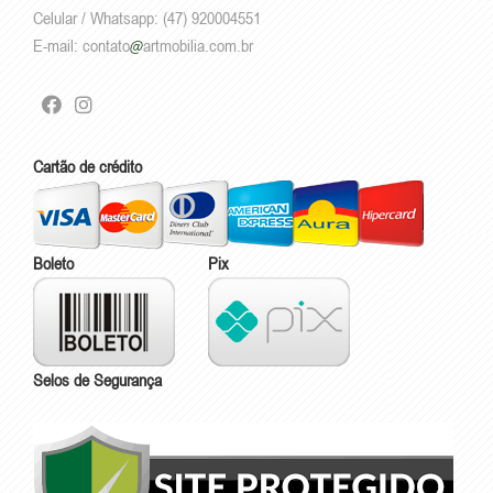
Celular / Whatsapp: (47) 920004551
E-mail:
contato
artmobilia.com.br
Cartão de crédito
Boleto
Pix
Selos de Segurança