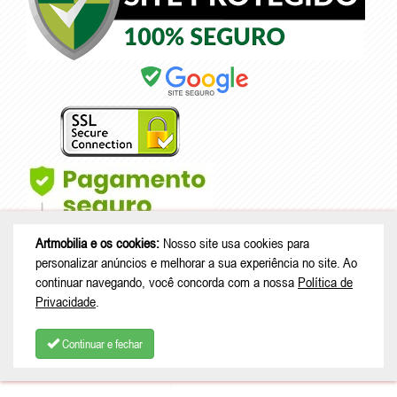
Artmobilia e os cookies:
Nosso site usa cookies para
personalizar anúncios e melhorar a sua experiência no site. Ao
continuar navegando, você concorda com a nossa
Política de
Privacidade
.
© Copyright 2026 - Artmobilia - CNPJ: 33.265.741/0001-53 |
Rua João
Treml, 343 casa A23 - sala 2 - Schramm - São Bento do Sul - SC |
Continuar e fechar
CEP: 89280-713