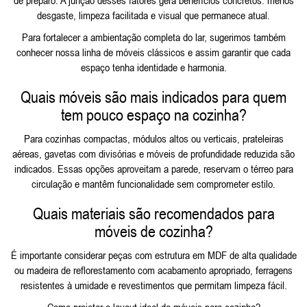
desgaste, limpeza facilitada e visual que permanece atual.
Para fortalecer a ambientação completa do lar, sugerimos também
conhecer nossa linha de
móveis clássicos
e assim garantir que cada
espaço tenha identidade e harmonia.
Quais móveis são mais indicados para quem
tem pouco espaço na cozinha?
Para cozinhas compactas, módulos altos ou verticais, prateleiras
aéreas, gavetas com divisórias e móveis de profundidade reduzida são
indicados. Essas opções aproveitam a parede, reservam o térreo para
circulação e mantêm funcionalidade sem comprometer estilo.
Quais materiais são recomendados para
móveis de cozinha?
É importante considerar peças com estrutura em MDF de alta qualidade
ou madeira de reflorestamento com acabamento apropriado, ferragens
resistentes à umidade e revestimentos que permitam limpeza fácil.
Como projetar o layout ideal de móveis para cozinha?