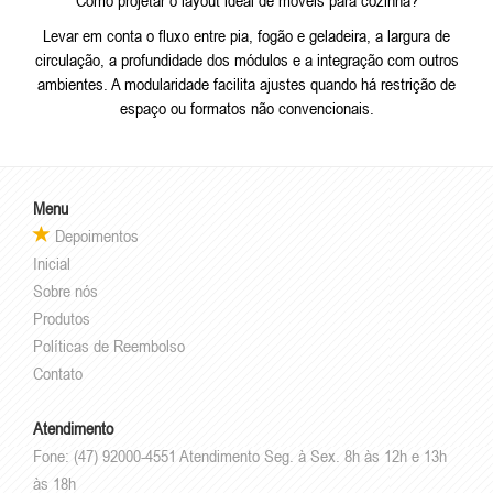
Levar em conta o fluxo entre pia, fogão e geladeira, a largura de
circulação, a profundidade dos módulos e a integração com outros
ambientes. A modularidade facilita ajustes quando há restrição de
espaço ou formatos não convencionais.
Menu
Depoimentos
Inicial
Sobre nós
Produtos
Políticas de Reembolso
Contato
Atendimento
Fone: (47) 92000-4551 Atendimento Seg. à Sex. 8h às 12h e 13h
às 18h