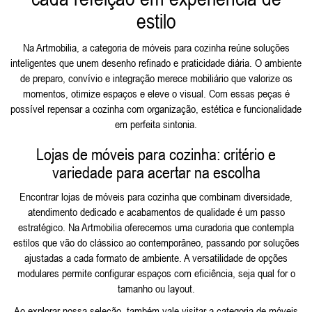
estilo
Na Artmobilia, a categoria de móveis para cozinha reúne soluções
inteligentes que unem desenho refinado e praticidade diária. O ambiente
de preparo, convívio e integração merece mobiliário que valorize os
momentos, otimize espaços e eleve o visual. Com essas peças é
possível repensar a cozinha com organização, estética e funcionalidade
em perfeita sintonia.
Lojas de móveis para cozinha: critério e
variedade para acertar na escolha
Encontrar lojas de móveis para cozinha que combinam diversidade,
atendimento dedicado e acabamentos de qualidade é um passo
estratégico. Na Artmobilia oferecemos uma curadoria que contempla
estilos que vão do clássico ao contemporâneo, passando por soluções
ajustadas a cada formato de ambiente. A versatilidade de opções
modulares permite configurar espaços com eficiência, seja qual for o
tamanho ou layout.
Ao explorar nossa seleção, também vale visitar a categoria de
móveis