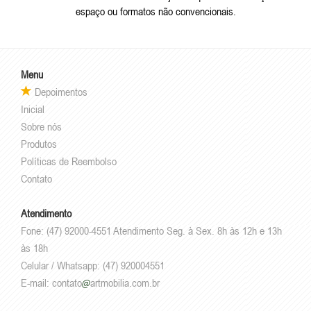
espaço ou formatos não convencionais.
Menu
Depoimentos
Inicial
Sobre nós
Produtos
Políticas de Reembolso
Contato
Atendimento
Fone: (47) 92000-4551 Atendimento Seg. à Sex. 8h às 12h e 13h
às 18h
Celular / Whatsapp: (47) 920004551
E-mail:
contato
artmobilia.com.br