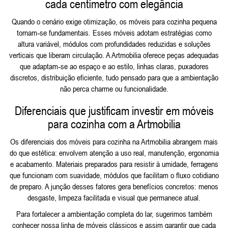
cada centímetro com elegância
Quando o cenário exige otimização, os móveis para cozinha pequena
tornam‑se fundamentais. Esses móveis adotam estratégias como
altura variável, módulos com profundidades reduzidas e soluções
verticais que liberam circulação. A Artmobilia oferece peças adequadas
que adaptam‑se ao espaço e ao estilo, linhas claras, puxadores
discretos, distribuição eficiente, tudo pensado para que a ambientação
não perca charme ou funcionalidade.
Diferenciais que justificam investir em móveis
para cozinha com a Artmobilia
Os diferenciais dos móveis para cozinha na Artmobilia abrangem mais
do que estética: envolvem atenção a uso real, manutenção, ergonomia
e acabamento. Materiais preparados para resistir à umidade, ferragens
que funcionam com suavidade, módulos que facilitam o fluxo cotidiano
de preparo. A junção desses fatores gera benefícios concretos: menos
desgaste, limpeza facilitada e visual que permanece atual.
Para fortalecer a ambientação completa do lar, sugerimos também
conhecer nossa linha de
móveis clássicos
e assim garantir que cada