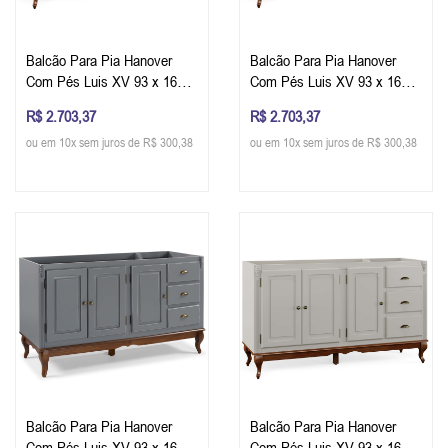
Balcão Para Pia Hanover
Balcão Para Pia Hanover
Com Pés Luis XV 93 x 160 x
Com Pés Luis XV 93 x 160 x
53 cm (A x L x P) - Cor Azul
53 cm (A x L x P) - Cor
R$ 2.703,37
R$ 2.703,37
Petróleo - Imbuia Glazer
Branco - Imbuia Glazer
ou em 10x sem juros de R$ 300,38
ou em 10x sem juros de R$ 300,38
Balcão Para Pia Hanover
Balcão Para Pia Hanover
Com Pés Luis XV 93 x 160 x
Com Pés Luis XV 93 x 160 x