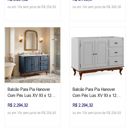
x L x P) - Cor Imbuia Glazer
x L x P) - Cor Imbuia Glazer
ou em 10x sem juros de R$ 254,93
ou em 10x sem juros de R$ 300,38
Balcão Para Pia Hanover
Balcão Para Pia Hanover
Com Pés Luis XV 93 x 120 x
Com Pés Luis XV 93 x 120 x
53 cm (A x L x P) - Cor Azul
53 cm (A x L x P) - Cor
R$ 2.294,32
R$ 2.294,32
Petróleo - Imbuia Glazer
Branco - Imbuia Glazer
ou em 10x sem juros de R$ 254,93
ou em 10x sem juros de R$ 254,93