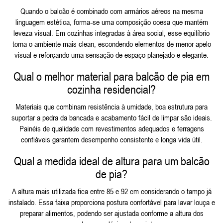
Quando o balcão é combinado com armários aéreos na mesma
linguagem estética, forma‑se uma composição coesa que mantém
leveza visual. Em cozinhas integradas à área social, esse equilíbrio
torna o ambiente mais clean, escondendo elementos de menor apelo
visual e reforçando uma sensação de espaço planejado e elegante.
Qual o melhor material para balcão de pia em
cozinha residencial?
Materiais que combinam resistência à umidade, boa estrutura para
suportar a pedra da bancada e acabamento fácil de limpar são ideais.
Painéis de qualidade com revestimentos adequados e ferragens
confiáveis garantem desempenho consistente e longa vida útil.
Qual a medida ideal de altura para um balcão
de pia?
A altura mais utilizada fica entre 85 e 92 cm considerando o tampo já
instalado. Essa faixa proporciona postura confortável para lavar louça e
preparar alimentos, podendo ser ajustada conforme a altura dos