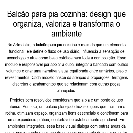
Balcão para pia cozinha: design que
organiza, valoriza e transforma o
ambiente
Na Artmobilia, o
balcão para pia cozinha
é mais do que um elemento
funcional: ele define o fluxo de uso diário, influencia a sensação de
aconchego e atua como base estética para toda a composição. Esse
módulo é responsável por apoiar a cuba, integrar a bancada com outros
volumes e criar uma narrativa visual equilibrada entre armários, piso e
revestimentos. Cada modelo nasce da atenção a proporções, ferragens
discretas e acabamentos que se relacionam com outras peças
planejadas.
Projetos bem resolvidos consideram que a pia é um ponto de uso
intenso. Por isso, um balcão planejado traz soluções que facilitam a
rotina, otimizam espaço, organizam itens essenciais e contribuem para
uma experiência prática, confortável e esteticamente agradável. Em
ambientes integrados, essa base visual dialoga com outras áreas da
casa, aproximando a cozinha de espaços como sala de jantar ou estar.