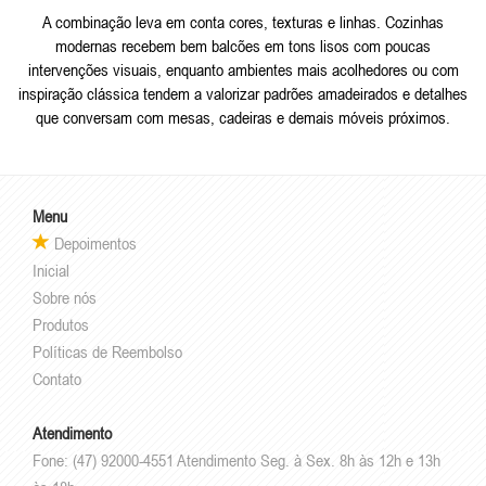
A combinação leva em conta cores, texturas e linhas. Cozinhas
modernas recebem bem balcões em tons lisos com poucas
intervenções visuais, enquanto ambientes mais acolhedores ou com
inspiração clássica tendem a valorizar padrões amadeirados e detalhes
que conversam com mesas, cadeiras e demais móveis próximos.
Menu
Depoimentos
Inicial
Sobre nós
Produtos
Políticas de Reembolso
Contato
Atendimento
Fone: (47) 92000-4551 Atendimento Seg. à Sex. 8h às 12h e 13h