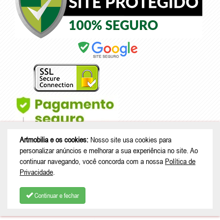
Artmobilia e os cookies:
Nosso site usa cookies para
personalizar anúncios e melhorar a sua experiência no site. Ao
continuar navegando, você concorda com a nossa
Política de
Privacidade
.
© Copyright 2026 - Artmobilia - CNPJ: 33.265.741/0001-53 |
Rua João
Treml, 343 casa A23 - sala 2 - Schramm - São Bento do Sul - SC |
Continuar e fechar
CEP: 89280-713