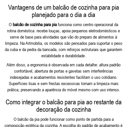
Vantagens de um balcão de cozinha para pia
planejado para o dia a dia
O
balcão de cozinha para pia
funciona como centro operacional da
rotina doméstica: recebe louças, apoia pequenos eletrodomésticos e
serve de base para atividades que vão do preparo de alimentos à
limpeza. Na Artmobilia, os modelos são pensados para suportar o peso
da cuba e da pedra da bancada, com reforços estruturais que garantem
estabilidade e durabilidade.
Além disso, a ergonomia é observada em cada detalhe: altura padrão
confortável, abertura de portas e gavetas sem interferências
indesejadas e acabamentos resistentes facilitam o uso cotidiano.
Superfícies lisas e sem frestas excessivas tornam a limpeza mais
prática, preservando a aparência do móvel mesmo com uso intenso.
Como integrar o balcão para pia ao restante da
decoração da cozinha
O balcão da pia pode funcionar como ponto de partida para a
composição estética da cozinha. A escolha do padrão de acabamento é