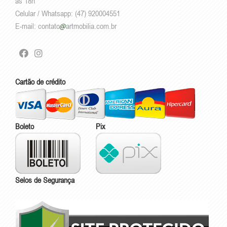
às 18h
Celular / Whatsapp: (47) 920004551
E-mail:
contato
artmobilia.com.br
Cartão de crédito
Boleto
Pix
Selos de Segurança