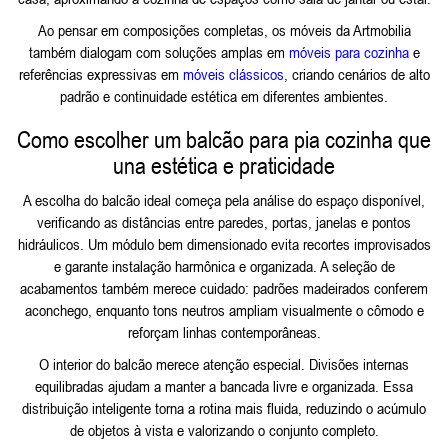
Ao pensar em composições completas, os móveis da Artmobilia
também dialogam com soluções amplas em
móveis para cozinha
e
referências expressivas em
móveis clássicos
, criando cenários de alto
padrão e continuidade estética em diferentes ambientes.
Como escolher um balcão para pia cozinha que
una estética e praticidade
A escolha do balcão ideal começa pela análise do espaço disponível,
verificando as distâncias entre paredes, portas, janelas e pontos
hidráulicos. Um módulo bem dimensionado evita recortes improvisados
e garante instalação harmônica e organizada. A seleção de
acabamentos também merece cuidado: padrões madeirados conferem
aconchego, enquanto tons neutros ampliam visualmente o cômodo e
reforçam linhas contemporâneas.
O interior do balcão merece atenção especial. Divisões internas
equilibradas ajudam a manter a bancada livre e organizada. Essa
distribuição inteligente torna a rotina mais fluida, reduzindo o acúmulo
de objetos à vista e valorizando o conjunto completo.