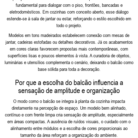
fundamental para dialogar com o piso, frontões, bancadas e
eletrodomésticos. Em cozinhas com conceito aberto, esse diálogo
estende‑se à sala de jantar ou estar, reforçando o estilo escolhido em
todo o projeto.
Modelos em tons madeirados estabelecem conexão com mesas de
jantar, cadeiras estofadas ou detalhes decorativos. Já os acabamentos
em cores claras favorecem propostas mais contemporâneas, com
superfícies lisas e poucos elementos à vista. A curadoria de objetos,
luminárias e utensílios complementa o cenário, deixando o balcão como
base sólida para toda a decoração.
Por que a escolha do balcão influencia a
sensação de amplitude e organização
O modo como o balcão se integra à planta da cozinha impacta
diretamente na percepção de espaço. Um modelo bem alinhado,
contínuo e com frente limpa cria sensação de amplitude, especialmente
em áreas compactas. A ausência de ruídos visuais, o cuidado com o
alinhamento entre módulos e a escolha de cores proporcionais ao
tamanho da área reforçam a organização do ambiente.