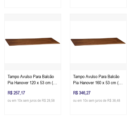
Tampo Avulso Para Balcão
Tampo Avulso Para Balcão
Pia Hanover 120 x 53 cm (L
Pia Hanover 160 x 53 cm (L
x P) - Cor Imbuia Glazer
x P) - Cor Imbuia Glazer
R$ 257,17
R$ 346,27
ou em 10x sem juros de R$ 28,58
ou em 10x sem juros de R$ 38,48