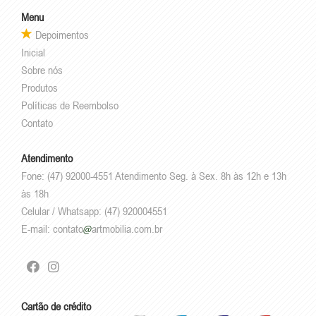
Menu
Depoimentos
Inicial
Sobre nós
Produtos
Políticas de Reembolso
Contato
Atendimento
Fone: (47) 92000-4551 Atendimento Seg. à Sex. 8h às 12h e 13h
às 18h
Celular / Whatsapp: (47) 920004551
E-mail:
contato
artmobilia.com.br
Cartão de crédito