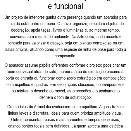
e funcional
Um projeto de interiores ganha outra presença quando um aparador para
sala de estar entra em cena. O móvel organiza, emoldura objetos de
decoração, apoia taças, livros e luminárias e, ao mesmo tempo,
conversa com o estilo do ambiente. Na Artmobilia, cada modelo é
pensado para valorizar o espaço, seja em plantas compactas ou em
salas amplas, atuando como uma espécie de linha de base para toda a
composição.
O aparador assume papéis diferentes conforme o projeto: pode criar um
corredor visual atrás do sofá, marcar a área de circulação próxima à
porta de entrada ou funcionar como apoio estratégico em composições
com espelhos e quadros. Em decorações clássicas, contemporâneas
ou mistas, o desenho do móvel, as proporções e o acabamento
definem o tom de sofisticação.
Os modelos da Artmobilia evidenciam esse equilíbrio. Alguns trazem
linhas leves e discretas, ideais para quem prioriza amplitude visual.
Outros apresentam bases mais marcantes e tampos generosos,
criando pontos focais bem definidos. Já quem aprecia uma estética