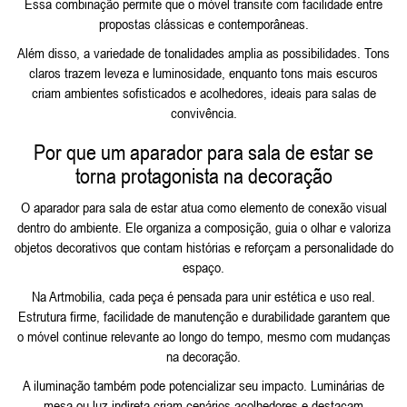
Essa combinação permite que o móvel transite com facilidade entre
propostas clássicas e contemporâneas.
Além disso, a variedade de tonalidades amplia as possibilidades. Tons
claros trazem leveza e luminosidade, enquanto tons mais escuros
criam ambientes sofisticados e acolhedores, ideais para salas de
convivência.
Por que um aparador para sala de estar se
torna protagonista na decoração
O aparador para sala de estar atua como elemento de conexão visual
dentro do ambiente. Ele organiza a composição, guia o olhar e valoriza
objetos decorativos que contam histórias e reforçam a personalidade do
espaço.
Na Artmobilia, cada peça é pensada para unir estética e uso real.
Estrutura firme, facilidade de manutenção e durabilidade garantem que
o móvel continue relevante ao longo do tempo, mesmo com mudanças
na decoração.
A iluminação também pode potencializar seu impacto. Luminárias de
mesa ou luz indireta criam cenários acolhedores e destacam