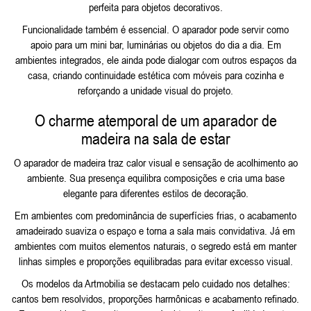
perfeita para objetos decorativos.
Funcionalidade também é essencial. O aparador pode servir como
apoio para um mini bar, luminárias ou objetos do dia a dia. Em
ambientes integrados, ele ainda pode dialogar com outros espaços da
casa, criando continuidade estética com
móveis para cozinha
e
reforçando a unidade visual do projeto.
O charme atemporal de um aparador de
madeira na sala de estar
O aparador de madeira traz calor visual e sensação de acolhimento ao
ambiente. Sua presença equilibra composições e cria uma base
elegante para diferentes estilos de decoração.
Em ambientes com predominância de superfícies frias, o acabamento
amadeirado suaviza o espaço e torna a sala mais convidativa. Já em
ambientes com muitos elementos naturais, o segredo está em manter
linhas simples e proporções equilibradas para evitar excesso visual.
Os modelos da Artmobilia se destacam pelo cuidado nos detalhes:
cantos bem resolvidos, proporções harmônicas e acabamento refinado.