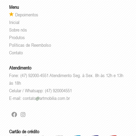
Menu
Depoimentos
Inicial
Sobre nós
Produtos
Políticas de Reembolso
Contato
Atendimento
Fone: (47) 92000-4551 Atendimento Seg. à Sex. 8h às 12h e 13h
às 18h
Celular / Whatsapp: (47) 920004551
E-mail:
contato
artmobilia.com.br
Cartão de crédito