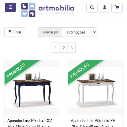
Filtrar
Ordenar por
1
2
3
PROMOÇÃO
PROMOÇÃO
Aparador Linz Pés Luis XV
Aparador Linz Pés Luis XV
76 x 115 x 40 cm (A x L x P)
76 x 115 x 40 cm (A x L x P)