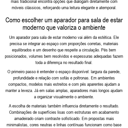
mais tradicional encontra opções que dialogam diretamente com
móveis clássicos
, reforçando uma leitura elegante e atemporal.
Como escolher um aparador para sala de estar
moderno que valoriza o ambiente
Um aparador para sala de estar moderno vai além da estética. Ele
precisa se integrar ao espaço com proporções corretas, materiais
equilibrados e um desenho que respeite a circulação. Pés bem
posicionados, volumes bem resolvidos e espessuras adequadas fazem
toda a diferença no resultado final.
O primeiro passo é entender o espaço disponível: largura da parede,
profundidade e relação com sofás e poltronas. Em ambientes
compactos, modelos mais estreitos e com pés aparentes ajudam a
manter a leveza. Já em salas amplas, aparadores mais longos ajudam
a organizar visualmente o ambiente.
A escolha de materiais também influencia diretamente o resultado.
Combinações de superfícies lisas com estruturas em acabamento
amadeirado criam contraste sofisticado. Em propostas mais
minimalistas, cores neutras e linhas contínuas funcionam como base