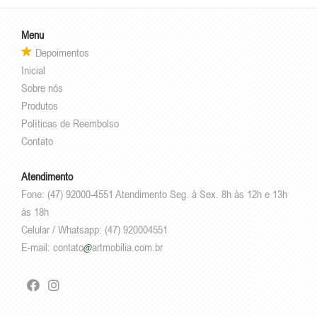
Menu
Depoimentos
Inicial
Sobre nós
Produtos
Políticas de Reembolso
Contato
Atendimento
Fone: (47) 92000-4551 Atendimento Seg. à Sex. 8h às 12h e 13h
às 18h
Celular / Whatsapp: (47) 920004551
E-mail:
contato
artmobilia.com.br