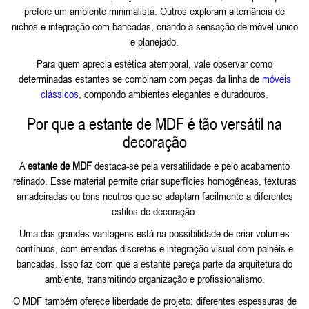
prefere um ambiente minimalista. Outros exploram alternância de
nichos e integração com bancadas, criando a sensação de móvel único
e planejado.
Para quem aprecia estética atemporal, vale observar como
determinadas estantes se combinam com peças da linha de
móveis
clássicos
, compondo ambientes elegantes e duradouros.
Por que a estante de MDF é tão versátil na
decoração
A
estante de MDF
destaca-se pela versatilidade e pelo acabamento
refinado. Esse material permite criar superfícies homogêneas, texturas
amadeiradas ou tons neutros que se adaptam facilmente a diferentes
estilos de decoração.
Uma das grandes vantagens está na possibilidade de criar volumes
contínuos, com emendas discretas e integração visual com painéis e
bancadas. Isso faz com que a estante pareça parte da arquitetura do
ambiente, transmitindo organização e profissionalismo.
O MDF também oferece liberdade de projeto: diferentes espessuras de