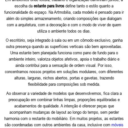
escolha da
estante para livros
define tanto o estilo quanto a
funcionalidade do espaço. Na Artmobilia, cada modelo é pensado para ir
além do simples armazenamento, criando composições que dialogam
com a arquitetura, com a decoração e com o modo de viver de quem
utiliza o ambiente todos os dias.
O escritório, seja integrado à sala ou em um cômodo exclusivo, ganha
outra presença quando as superfícies verticais são bem aproveitadas.
Uma estante bem planejada funciona como pano de fundo para o
ambiente inteiro, valoriza objetos afetivos, apoia o trabalho diário e
ainda contribui para a sensação de ordem visual. Por isso,
concentramos nossos projetos em soluções modulares, com diferentes
alturas, larguras, nichos abertos, portas e gavetas, trazendo
flexibilidade para composições sob medida.
Ao observar a variedade de modelos que desenvolvemos, fica clara a
preocupação em combinar linhas limpas, proporções equilibradas e
acabamentos de qualidade. A intenção é oferecer peças que
acompanham mudanças de layout ao longo do tempo, sem perder
harmonia com o restante do mobiliário. Em muitos projetos, as estantes
são coordenadas com outros ambientes da casa, inclusive com
móveis