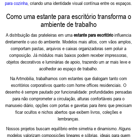
para cozinha
, criando uma identidade visual contínua entre os espaços.
Como uma estante para escritório transforma o
ambiente de trabalho
A distribuição das prateleiras em uma
estante para escritório
influencia
diretamente o uso do ambiente. Modelos mais altos, com vãos amplos,
comportam pastas, arquivos e caixas organizadoras sem poluir a
composição. Já módulos mais baixos podem receber impressoras,
objetos decorativos e luminárias de apoio, trazendo um ar mais leve e
acolhedor ao espaço de trabalho.
Na Artmobilia, trabalhamos com estantes que dialogam tanto com
escritórios corporativos quanto com home offices residenciais. O
desenho é sempre pautado por funcionalidade: profundidades pensadas
para não comprometer a circulação, alturas confortáveis para o
manuseio diário, opções com portas e gavetas para itens que precisam
ficar ocultos e nichos abertos que exibem livros, coleções e
lembranças.
Nossos projetos buscam equilíbrio entre simetria e dinamismo. Alguns
modelos valorizam composições lineares e sóbrias, ideais para quem