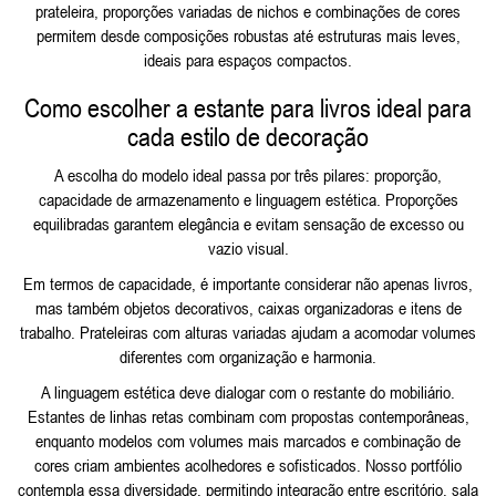
prateleira, proporções variadas de nichos e combinações de cores
permitem desde composições robustas até estruturas mais leves,
ideais para espaços compactos.
Como escolher a estante para livros ideal para
cada estilo de decoração
A escolha do modelo ideal passa por três pilares: proporção,
capacidade de armazenamento e linguagem estética. Proporções
equilibradas garantem elegância e evitam sensação de excesso ou
vazio visual.
Em termos de capacidade, é importante considerar não apenas livros,
mas também objetos decorativos, caixas organizadoras e itens de
trabalho. Prateleiras com alturas variadas ajudam a acomodar volumes
diferentes com organização e harmonia.
A linguagem estética deve dialogar com o restante do mobiliário.
Estantes de linhas retas combinam com propostas contemporâneas,
enquanto modelos com volumes mais marcados e combinação de
cores criam ambientes acolhedores e sofisticados. Nosso portfólio
contempla essa diversidade, permitindo integração entre escritório, sala