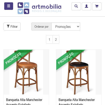
Filtrar
Ordenar por
1
2
PROMOÇÃO
PROMOÇÃO
Banqueta Alta Manchester
Banqueta Alta Manchester
Assento Estofado
Assento Estofado