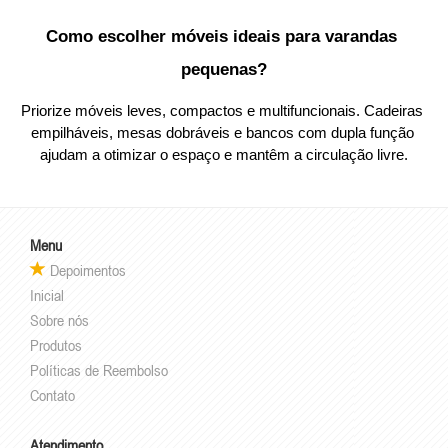
Como escolher móveis ideais para varandas 
pequenas?
Priorize móveis leves, compactos e multifuncionais. Cadeiras 
empilháveis, mesas dobráveis e bancos com dupla função 
ajudam a otimizar o espaço e mantêm a circulação livre.
Menu
Depoimentos
Inicial
Sobre nós
Produtos
Políticas de Reembolso
Contato
Atendimento