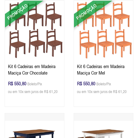
PROMOÇÃO
PROMOÇÃO
Kit 6 Cadeiras em Madeira
Kit 6 Cadeiras em Madeira
Maciça Cor Chocolate
Maciça Cor Mel
R$ 550,80
R$ 550,80
Boleto/Pix
Boleto/Pix
ou em 10x sem juros de R$ 61,20
ou em 10x sem juros de R$ 61,20