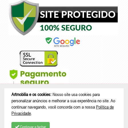
Artmobilia e os cookies:
Nosso site usa cookies para
personalizar anúncios e melhorar a sua experiência no site. Ao
continuar navegando, você concorda com a nossa
Política de
Privacidade
.
© Copyright 2026 - Artmobilia - CNPJ: 33.265.741/0001-53 |
Rua João
Treml, 343 casa A23 - sala 2 - Schramm - São Bento do Sul - SC |
Continuar e fechar