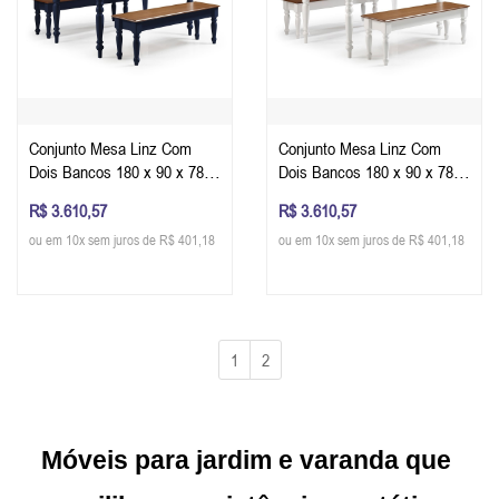
Conjunto Mesa Linz Com
Conjunto Mesa Linz Com
Dois Bancos 180 x 90 x 78
Dois Bancos 180 x 90 x 78
cm (C x L x A) - Cor Azul
cm (C x L x A) - Cor Branco -
R$ 3.610,57
R$ 3.610,57
Petróleo - Imbuia Glazer
Imbuia Glazer
ou em 10x sem juros de R$ 401,18
ou em 10x sem juros de R$ 401,18
1
2
Móveis para jardim e varanda que 