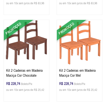
ou em 10x sem juros de R$ 83,96
ou em 10x sem juros de R$ 83,96
PROMOÇÃO
PROMOÇÃO
Kit 2 Cadeiras em Madeira
Kit 2 Cadeiras em Madeira
Maciça Cor Chocolate
Maciça Cor Mel
R$ 228,74
R$ 228,74
Boleto/Pix
Boleto/Pix
ou em 10x sem juros de R$ 25,42
ou em 10x sem juros de R$ 25,42