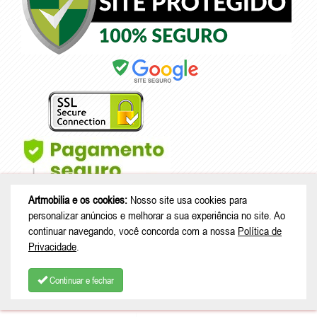
Artmobilia e os cookies:
Nosso site usa cookies para
personalizar anúncios e melhorar a sua experiência no site. Ao
continuar navegando, você concorda com a nossa
Política de
Privacidade
.
© Copyright 2026 - Artmobilia - CNPJ: 33.265.741/0001-53 |
Rua João
Treml, 343 casa A23 - sala 2 - Schramm - São Bento do Sul - SC |
Continuar e fechar
CEP: 89280-713