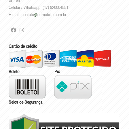
Celular / Whatsapp: (47) 920004551
E-mail:
contato
artmobilia.com.br
Cartão de crédito
Boleto
Pix
Selos de Segurança