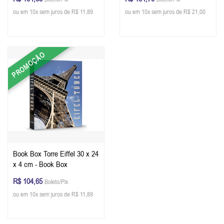
ou em 10x sem juros de R$ 11,89
ou em 10x sem juros de R$ 21,00
PROMOÇÃO
Book Box Torre Eiffel 30 x 24
x 4 cm - Book Box
R$ 104,65
Boleto/Pix
ou em 10x sem juros de R$ 11,89