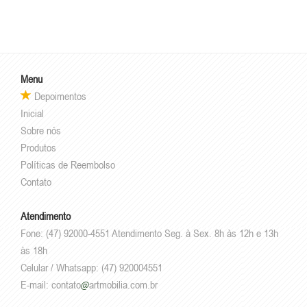
Menu
Depoimentos
Inicial
Sobre nós
Produtos
Políticas de Reembolso
Contato
Atendimento
Fone: (47) 92000-4551 Atendimento Seg. à Sex. 8h às 12h e 13h
às 18h
Celular / Whatsapp: (47) 920004551
E-mail:
contato
artmobilia.com.br