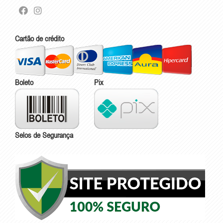
Cartão de crédito
Boleto
Pix
Selos de Segurança