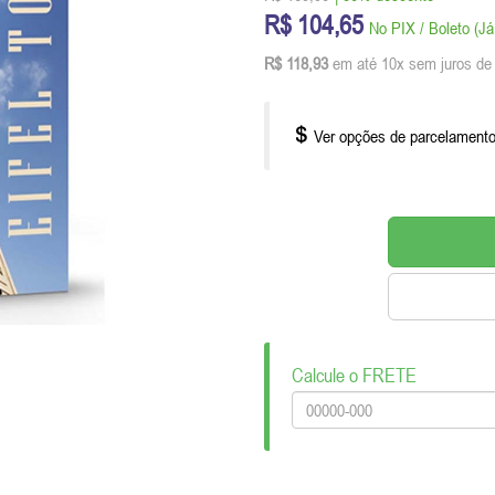
R$ 104,65
No PIX / Boleto (J
R$ 118,93
em até 10x sem juros de
Ver opções de parcelament
Calcule o FRETE