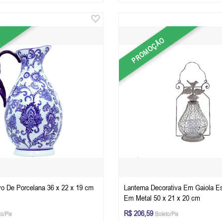
PROMOÇÃO
vo De Porcelana 36 x 22 x 19 cm
Lanterna Decorativa Em Gaiola Es
Em Metal 50 x 21 x 20 cm
R$ 206,59
to/Pix
Boleto/Pix