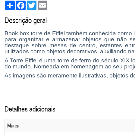
Share
Facebook
Twitter
Email
Descrição geral
Book box torre de Eiffel também conhecida como liv
para organizar e armazenar objetos que não se 
destaque sobre mesas de centro, estantes entr
utilizados como objetos decorativos, auxiliando 
A Torre Eiffel é uma torre de ferro do século XI
do mundo. Nomeada em homenagem ao seu projetist
As imagens são meramente ilustrativas, objetos 
Detalhes adicionais
Marca