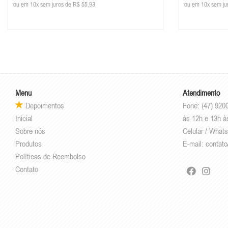
ou em 10x sem juros de R$ 55,93
ou em 10x sem ju
Menu
Atendimento
Depoimentos
Fone: (47) 920
Inicial
às 12h e 13h à
Sobre nós
Celular / What
Produtos
E-mail:
contato
Políticas de Reembolso
Contato