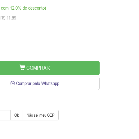
á com 12,0% de desconto)
 R$ 11,89
o
COMPRAR
Comprar pelo Whatsapp
Ok
Não sei meu CEP