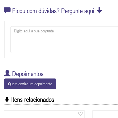
Ficou com dúvidas? Pergunte aqui
Depoimentos
Quero enviar um depoimento
Itens relacionados