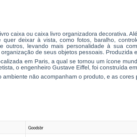
ro caixa ou caixa livro organizadora decorativa. Al
quer deixar à vista, como fotos, baralho, contro
e outros, levando mais personalidade à sua comp
na organização de seus objetos pessoais.
Produzida e
X localizada em Paris, a qual se tornou um ícone mu
a, o engenheiro Gustave Eiffel, foi construída em
do ambiente não acompanham o produto, e as cores 
Goodsbr