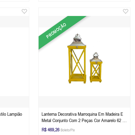
PROMOÇÃO
tilo Lampião
Lanterna Decorativa Marroquina Em Madeira E
Metal Conjunto Com 2 Peças Cor Amarelo 62 x
22 x 22 cm e 48 x 15 x 15 cm
R$ 469,26
Boleto/Pix