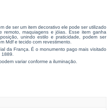
ém de ser um item decorativo ele pode ser utilizado
le remoto, maquiagens e jóias.
Esse item ganha
osição, unindo estilo e praticidade, podem ser
m Mdf e tecido com revestimento.
ndial da França. É o monumento pago mais visitado
 1889.
podem variar conforme a iluminação.