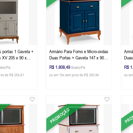
s portas 1 Gaveta +
Armário Para Forno e Micro-ondas
Armá
5 x 90 x
Duas Portas + Gaveta 147 x 90 x
Duas
x P) - Cor
53 cm (A x L x P) - Cor Azul
53 cm
R$ 1.808,49
R$ 1
leto/Pix
Boleto/Pix
Petróleo - Imbuia Glazer
Imbu
ros de R$ 254,61
ou em 10x sem juros de R$ 200,94
ou em
PROMOÇÃO
PRO