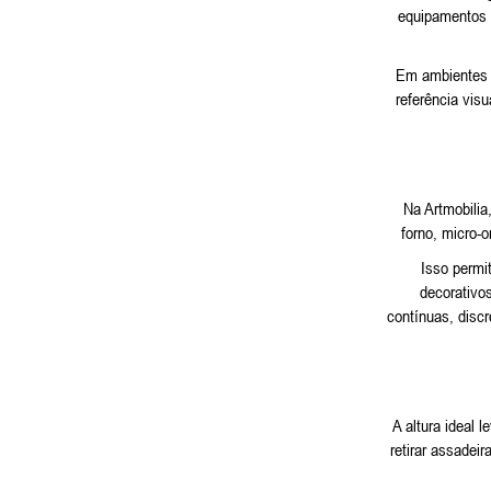
equipamentos 
Em ambientes 
referência vis
Na Artmobilia
forno, micro-
Isso permi
decorativos
contínuas, disc
A altura ideal 
retirar assadei