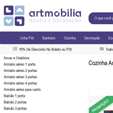
Linha Pet
Banheiro
Cozinha
Decoração
Esc
10% De Desconto No Boleto ou PIX
Todo 
Arcas e Oratórios
Cozinha Ar
Armário aéreo 1 porta
Armário aéreo 2 portas
Armário aéreo 3 portas
Armário aéreo 4 portas
Armário aéreo para canto
Balcão 1 porta
PROMOÇÃO
Balcão 2 portas
Balcão 3 portas