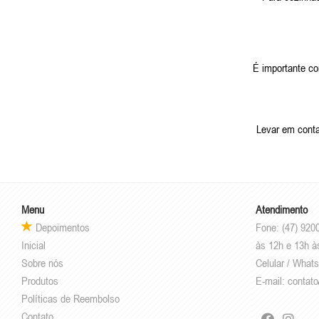
É importante co
Levar em conta 
Menu
Atendimento
Depoimentos
Fone: (47) 920
Inicial
às 12h e 13h à
Sobre nós
Celular / What
Produtos
E-mail:
contato
Políticas de Reembolso
Contato