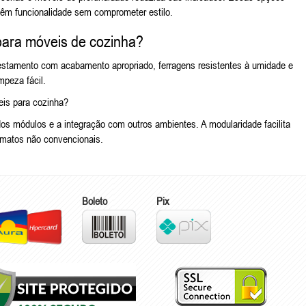
têm funcionalidade sem comprometer estilo.
para móveis de cozinha?
restamento com acabamento apropriado, ferragens resistentes à umidade e
mpeza fácil.
eis para cozinha?
 dos módulos e a integração com outros ambientes. A modularidade facilita
rmatos não convencionais.
Boleto
Pix