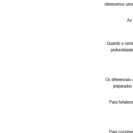
oferecemos uma 
Ao 
Quando o cenár
profundidade
Os diferenciais
preparados 
Para fortalec
Para cozinhas