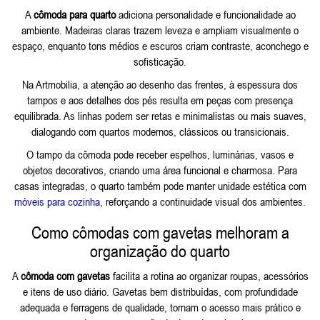
A
cômoda para quarto
adiciona personalidade e funcionalidade ao
ambiente. Madeiras claras trazem leveza e ampliam visualmente o
espaço, enquanto tons médios e escuros criam contraste, aconchego e
sofisticação.
Na Artmobilia, a atenção ao desenho das frentes, à espessura dos
tampos e aos detalhes dos pés resulta em peças com presença
equilibrada. As linhas podem ser retas e minimalistas ou mais suaves,
dialogando com quartos modernos, clássicos ou transicionais.
O tampo da cômoda pode receber espelhos, luminárias, vasos e
objetos decorativos, criando uma área funcional e charmosa. Para
casas integradas, o quarto também pode manter unidade estética com
móveis para cozinha
, reforçando a continuidade visual dos ambientes.
Como cômodas com gavetas melhoram a
organização do quarto
A
cômoda com gavetas
facilita a rotina ao organizar roupas, acessórios
e itens de uso diário. Gavetas bem distribuídas, com profundidade
adequada e ferragens de qualidade, tornam o acesso mais prático e