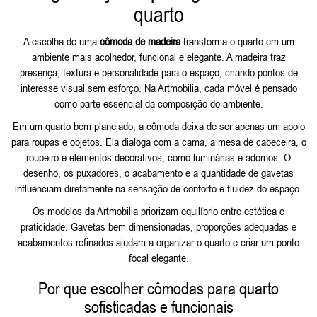
quarto
A escolha de uma
cômoda de madeira
transforma o quarto em um
ambiente mais acolhedor, funcional e elegante. A madeira traz
presença, textura e personalidade para o espaço, criando pontos de
interesse visual sem esforço. Na Artmobilia, cada móvel é pensado
como parte essencial da composição do ambiente.
Em um quarto bem planejado, a cômoda deixa de ser apenas um apoio
para roupas e objetos. Ela dialoga com a cama, a mesa de cabeceira, o
roupeiro e elementos decorativos, como luminárias e adornos. O
desenho, os puxadores, o acabamento e a quantidade de gavetas
influenciam diretamente na sensação de conforto e fluidez do espaço.
Os modelos da Artmobilia priorizam equilíbrio entre estética e
praticidade. Gavetas bem dimensionadas, proporções adequadas e
acabamentos refinados ajudam a organizar o quarto e criar um ponto
focal elegante.
Por que escolher cômodas para quarto
sofisticadas e funcionais