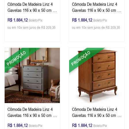
Cômoda De Madeira Linz 4
Cômoda De Madeira Linz 4
Gavetas 116 x 90 x 50 cm -
Gavetas 116 x 90 x 50 cm -
Cor Azul Petróleo - Imbuia
Cor Branco - Imbuia Glazer
R$ 1.884,12
R$ 1.884,12
Boleto/Pix
Boleto/Pix
Glazer
ou em 10x sem juros de R$ 209,35
ou em 10x sem juros de R$ 209,35
PROMOÇÃO
PROMOÇÃO
Cômoda De Madeira Linz 4
Cômoda De Madeira Linz 4
Gavetas 116 x 90 x 50 cm -
Gavetas 116 x 90 x 50 cm -
Cor Cinza Escuro - Imbuia
Cor Imbuia Glazer
R$ 1.884,12
R$ 1.884,12
Boleto/Pix
Boleto/Pix
Glazer