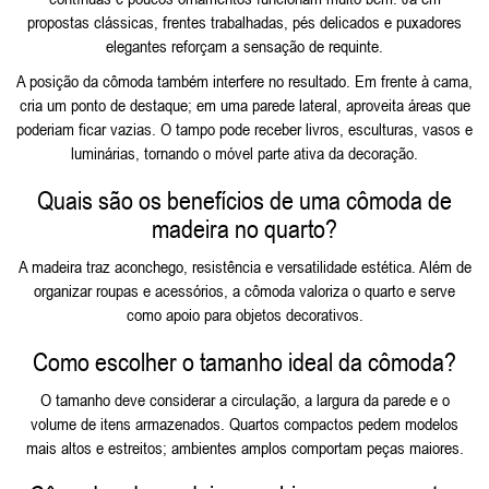
propostas clássicas, frentes trabalhadas, pés delicados e puxadores
elegantes reforçam a sensação de requinte.
A posição da cômoda também interfere no resultado. Em frente à cama,
cria um ponto de destaque; em uma parede lateral, aproveita áreas que
poderiam ficar vazias. O tampo pode receber livros, esculturas, vasos e
luminárias, tornando o móvel parte ativa da decoração.
Quais são os benefícios de uma cômoda de
madeira no quarto?
A madeira traz aconchego, resistência e versatilidade estética. Além de
organizar roupas e acessórios, a cômoda valoriza o quarto e serve
como apoio para objetos decorativos.
Como escolher o tamanho ideal da cômoda?
O tamanho deve considerar a circulação, a largura da parede e o
volume de itens armazenados. Quartos compactos pedem modelos
mais altos e estreitos; ambientes amplos comportam peças maiores.