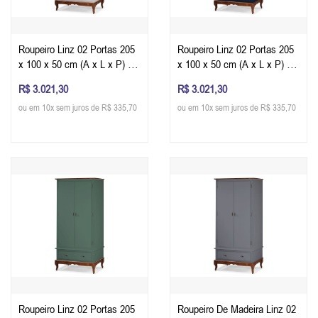
Roupeiro Linz 02 Portas 205
Roupeiro Linz 02 Portas 205
x 100 x 50 cm (A x L x P) -
x 100 x 50 cm (A x L x P) -
Cor Imbuia Glazer - Off White
Cor Imbuia Glazer - Azul
R$ 3.021,30
R$ 3.021,30
Petróleo
ou em 10x sem juros de R$ 335,70
ou em 10x sem juros de R$ 335,70
Roupeiro Linz 02 Portas 205
Roupeiro De Madeira Linz 02