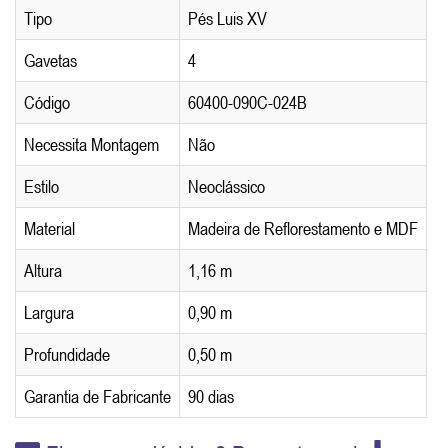
Tipo
Pés Luis XV
Gavetas
4
Código
60400-090C-024B
Necessita Montagem
Não
Estilo
Neoclássico
Material
Madeira de Reflorestamento e MDF
Altura
1,16 m
Largura
0,90 m
Profundidade
0,50 m
Garantia de Fabricante
90 dias