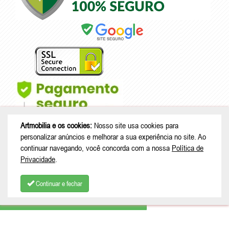
Artmobilia e os cookies:
Nosso site usa cookies para
personalizar anúncios e melhorar a sua experiência no site. Ao
continuar navegando, você concorda com a nossa
Política de
Privacidade
.
© Copyright 2026 - Artmobilia - CNPJ: 33.265.741/0001-53 |
Rua João
Treml, 343 casa A23 - sala 2 - Schramm - São Bento do Sul - SC |
Continuar e fechar
CEP: 89280-713
COMPRAR