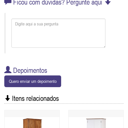
Ficou com dúvidas? Pergunte aqui
Depoimentos
Quero enviar um depoimento
Itens relacionados