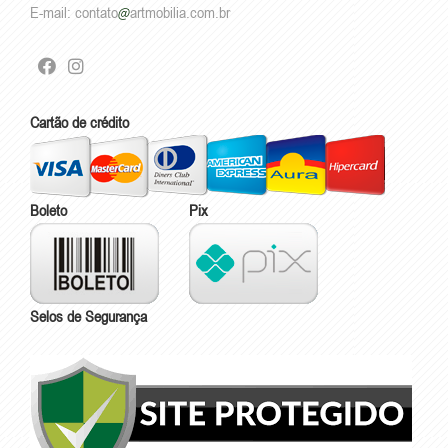
E-mail:
contato
artmobilia.com.br
Cartão de crédito
Boleto
Pix
Selos de Segurança