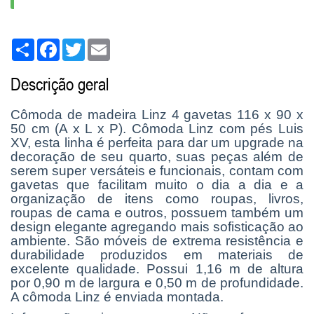
Share
Facebook
Twitter
Email
Descrição geral
Cômoda de madeira Linz 4 gavetas 116 x 90 x
50 cm (A x L x P). Cômoda Linz com pés Luis
XV, esta linha é perfeita para dar um upgrade na
decoração de seu quarto, suas peças além de
serem super versáteis e funcionais, contam com
gavetas que facilitam muito o dia a dia e a
organização de itens como roupas, livros,
roupas de cama e outros, possuem também um
design elegante agregando mais sofisticação ao
ambiente. São móveis de extrema resistência e
durabilidade produzidos em materiais de
excelente qualidade. Possui 1,16 m de altura
por 0,90 m de largura e 0,50 m de profundidade.
A cômoda Linz é enviada montada.