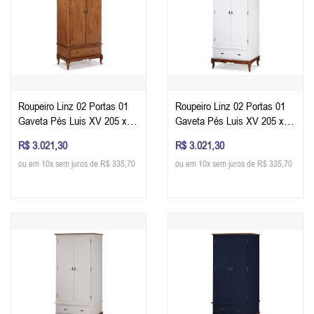
Roupeiro Linz 02 Portas 01
Roupeiro Linz 02 Portas 01
Gaveta Pés Luis XV 205 x
Gaveta Pés Luis XV 205 x
100 x 50 cm (A x L x P) - Cor
100 x 50 cm (A x L x P) - Cor
R$ 3.021,30
R$ 3.021,30
Imbuia Glazer
Imbuia Glazer - Branco
ou em 10x sem juros de R$ 335,70
ou em 10x sem juros de R$ 335,70