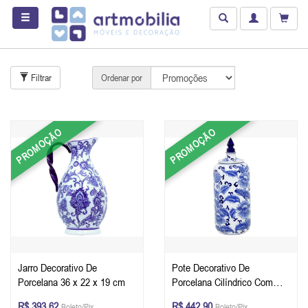
Filtrar
Ordenar por
PROMOÇÃO
PROMOÇÃO
Jarro Decorativo De
Pote Decorativo De
Porcelana 36 x 22 x 19 cm
Porcelana Cilíndrico Com
Tampa 40 x 15 x 15 cm
R$ 393,62
R$ 442,90
Boleto/Pix
Boleto/Pix