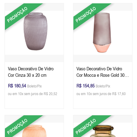
PROMOÇÃO
PROMOÇÃO
Vaso Decorativo De Vidro
Vaso Decorativo De Vidro
Cor Cinza 30 x 20 cm
Cor Mocca e Rose Gold 30 x
14,5 cm
R$ 180,54
R$ 154,85
Boleto/Pix
Boleto/Pix
ou em 10x sem juros de R$ 20,52
ou em 10x sem juros de R$ 17,60
PROMOÇÃO
PROMOÇÃO