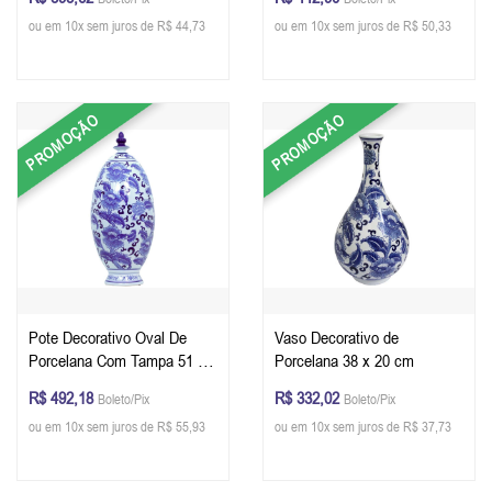
ou em 10x sem juros de R$ 44,73
ou em 10x sem juros de R$ 50,33
PROMOÇÃO
PROMOÇÃO
Pote Decorativo Oval De
Vaso Decorativo de
Porcelana Com Tampa 51 x
Porcelana 38 x 20 cm
21 x 21 cm
R$ 492,18
R$ 332,02
Boleto/Pix
Boleto/Pix
ou em 10x sem juros de R$ 55,93
ou em 10x sem juros de R$ 37,73