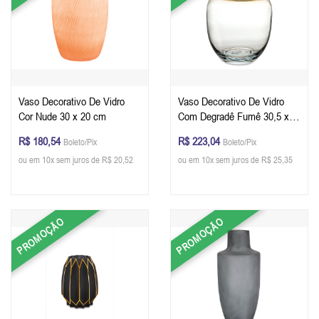
Vaso Decorativo De Vidro
Vaso Decorativo De Vidro
Cor Nude 30 x 20 cm
Com Degradê Fumê 30,5 x
22,5 cm
R$ 180,54
R$ 223,04
Boleto/Pix
Boleto/Pix
ou em 10x sem juros de R$ 20,52
ou em 10x sem juros de R$ 25,35
PROMOÇÃO
PROMOÇÃO