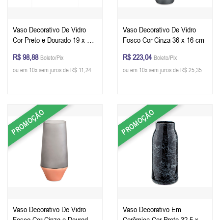
Vaso Decorativo De Vidro
Vaso Decorativo De Vidro
Cor Preto e Dourado 19 x 14
Fosco Cor Cinza 36 x 16 cm
cm
R$ 98,88
R$ 223,04
Boleto/Pix
Boleto/Pix
ou em 10x sem juros de R$ 11,24
ou em 10x sem juros de R$ 25,35
PROMOÇÃO
PROMOÇÃO
Vaso Decorativo De Vidro
Vaso Decorativo Em
Fosco Cor Cinza e Dourado
Cerâmica Cor Preto 32,5 x