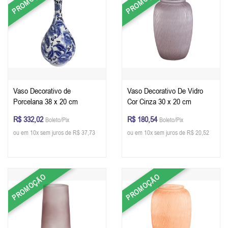
PROMOÇÃO
PROMOÇÃO
Vaso Decorativo de
Vaso Decorativo De Vidro
Porcelana 38 x 20 cm
Cor Cinza 30 x 20 cm
R$ 332,02
R$ 180,54
Boleto/Pix
Boleto/Pix
ou em 10x sem juros de R$ 37,73
ou em 10x sem juros de R$ 20,52
PROMOÇÃO
PROMOÇÃO