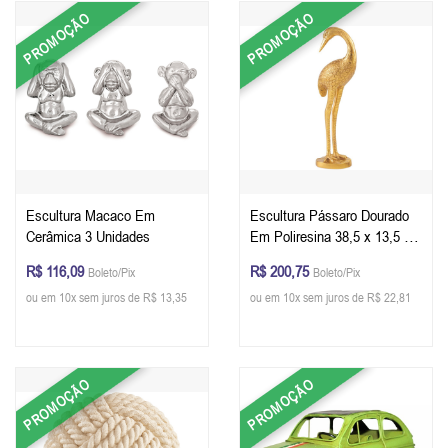
PROMOÇÃO
PROMOÇÃO
Escultura Macaco Em
Escultura Pássaro Dourado
Cerâmica 3 Unidades
Em Poliresina 38,5 x 13,5 x
10 cm (AxLxP)
R$ 116,09
R$ 200,75
Boleto/Pix
Boleto/Pix
ou em 10x sem juros de R$ 13,35
ou em 10x sem juros de R$ 22,81
PROMOÇÃO
PROMOÇÃO