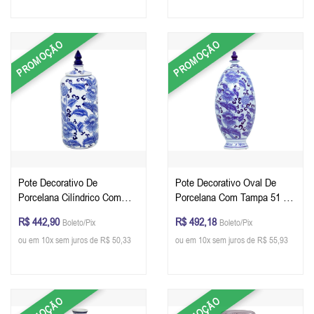
PROMOÇÃO
PROMOÇÃO
Pote Decorativo De
Pote Decorativo Oval De
Porcelana Cilíndrico Com
Porcelana Com Tampa 51 x
Tampa 40 x 15 x 15 cm
21 x 21 cm
R$ 442,90
R$ 492,18
Boleto/Pix
Boleto/Pix
ou em 10x sem juros de R$ 50,33
ou em 10x sem juros de R$ 55,93