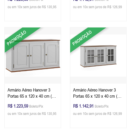
Imbuia Glazer
Imbuia Glazer
ou em 10x sem juros de R$ 135,95
ou em 10x sem juros de R$ 126,99
PROMOÇÃO
PROMOÇÃO
Armário Aéreo Hanover 3
Armário Aéreo Hanover 3
Portas 65 x 120 x 40 cm (A x
Portas 65 x 120 x 40 cm (A x
L x P) - Cor Branco - Imbuia
L x P) - Cor Branco - Imbuia
R$ 1.223,59
R$ 1.142,91
Boleto/Pix
Boleto/Pix
Glazer
Glazer
ou em 10x sem juros de R$ 135,95
ou em 10x sem juros de R$ 126,99