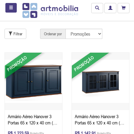
Filtrar
Ordenar por
PROMOÇÃO
PROMOÇÃO
Armário Aéreo Hanover 3
Armário Aéreo Hanover 3
Portas 65 x 120 x 40 cm (A x
Portas 65 x 120 x 40 cm (A x
L x P) - Cor Azul Petróleo -
L x P) - Cor Azul Petróleo -
R$ 1.223,59
R$ 1.142,91
Boleto/Pix
Boleto/Pix