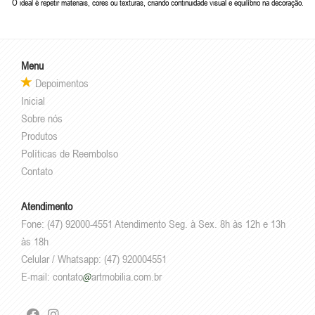
O ideal é repetir materiais, cores ou texturas, criando continuidade visual e equilíbrio na decoração.
Menu
Depoimentos
Inicial
Sobre nós
Produtos
Políticas de Reembolso
Contato
Atendimento
Fone: (47) 92000-4551 Atendimento Seg. à Sex. 8h às 12h e 13h
às 18h
Celular / Whatsapp: (47) 920004551
E-mail:
contato
artmobilia.com.br