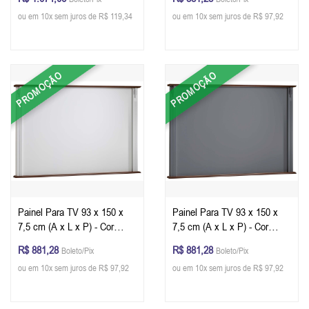
ou em 10x sem juros de R$ 119,34
ou em 10x sem juros de R$ 97,92
PROMOÇÃO
PROMOÇÃO
Painel Para TV 93 x 150 x
Painel Para TV 93 x 150 x
7,5 cm (A x L x P) - Cor
7,5 cm (A x L x P) - Cor
Branco Imbuia Glazer
Cinza Escuro Imbuia Glazer
R$ 881,28
R$ 881,28
Boleto/Pix
Boleto/Pix
ou em 10x sem juros de R$ 97,92
ou em 10x sem juros de R$ 97,92