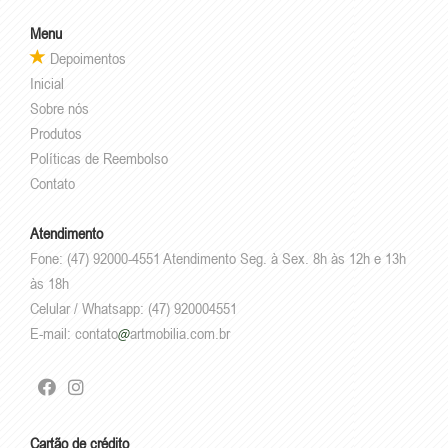
Menu
Depoimentos
Inicial
Sobre nós
Produtos
Políticas de Reembolso
Contato
Atendimento
Fone: (47) 92000-4551 Atendimento Seg. à Sex. 8h às 12h e 13h
às 18h
Celular / Whatsapp: (47) 920004551
E-mail:
contato
artmobilia.com.br
Cartão de crédito