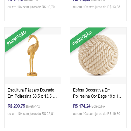
ou em 10x sem juros de R$ 10,70
ou em 10x sem juros de R$ 13,35
PROMOÇÃO
PROMOÇÃO
Escultura Pássaro Dourado
Esfera Decorativa Em
Em Poliresina 38,5 x 13,5 x
Poliresina Cor Bege 19 x 19
10 cm (AxLxP)
cm (AxØ)
R$ 200,75
R$ 174,24
Boleto/Pix
Boleto/Pix
ou em 10x sem juros de R$ 22,81
ou em 10x sem juros de R$ 19,80