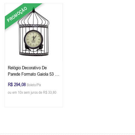
PROMOÇÃO
Relógio Decorativo De
Parede Formato Gaiola 53 x
34 x 13 cm
R$ 294,08
Boleto/Pix
ou em 10x sem juros de R$ 33,80