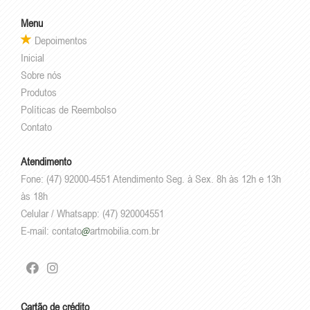
Menu
Depoimentos
Inicial
Sobre nós
Produtos
Políticas de Reembolso
Contato
Atendimento
Fone: (47) 92000-4551 Atendimento Seg. à Sex. 8h às 12h e 13h
às 18h
Celular / Whatsapp: (47) 920004551
E-mail:
contato
artmobilia.com.br
Cartão de crédito