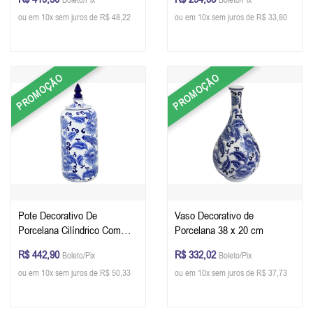
ou em 10x sem juros de R$ 48,22
ou em 10x sem juros de R$ 33,80
PROMOÇÃO
PROMOÇÃO
Pote Decorativo De
Vaso Decorativo de
Porcelana Cilíndrico Com
Porcelana 38 x 20 cm
Tampa 40 x 15 x 15 cm
R$ 442,90
R$ 332,02
Boleto/Pix
Boleto/Pix
ou em 10x sem juros de R$ 50,33
ou em 10x sem juros de R$ 37,73