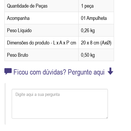
Quantidade de Peças
1 peça
Acompanha
01 Ampulheta
Peso Líquido
0,26 kg
Dimensões do produto - L x A x P cm
20 x 8 cm (AxØ)
Peso Bruto
0,50 kg
Ficou com dúvidas? Pergunte aqui