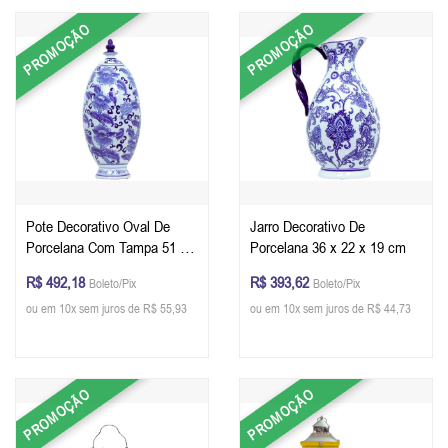
PROMOÇÃO
PROMOÇÃO
Pote Decorativo Oval De
Jarro Decorativo De
Porcelana Com Tampa 51 x
Porcelana 36 x 22 x 19 cm
21 x 21 cm
R$ 492,18
R$ 393,62
Boleto/Pix
Boleto/Pix
ou em 10x sem juros de R$ 55,93
ou em 10x sem juros de R$ 44,73
PROMOÇÃO
PROMOÇÃO