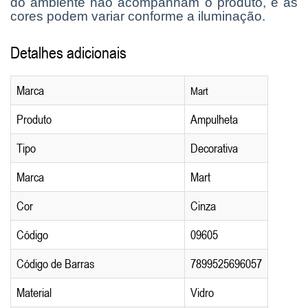
do ambiente não acompanham o produto, e as
cores podem variar conforme a iluminação.
Detalhes adicionais
Marca
Mart
Produto
Ampulheta
Tipo
Decorativa
Marca
Mart
Cor
Cinza
Código
09605
Código de Barras
7899525696057
Material
Vidro