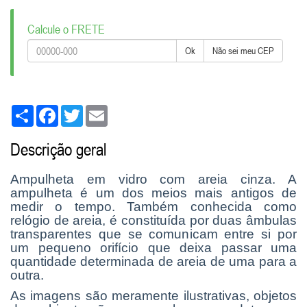
Calcule o FRETE
Ok
Não sei meu CEP
Share
Facebook
Twitter
Email
Descrição geral
Ampulheta em vidro com areia cinza. A
ampulheta é
um dos meios mais antigos de
medir o tempo. Também conhecida como
relógio de areia, é constituída por duas âmbulas
transparentes que se comunicam entre si por
um pequeno orifício que deixa passar uma
quantidade determinada de areia de uma para a
outra.
As imagens são meramente ilustrativas, objetos