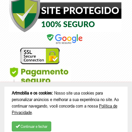
Artmobilia e os cookies:
Nosso site usa cookies para
personalizar anúncios e melhorar a sua experiência no site. Ao
continuar navegando, você concorda com a nossa
Política de
Privacidade
.
© Copyright 2026 - Artmobilia - CNPJ: 33.265.741/0001-53 |
Rua João
Treml, 343 casa A23 - sala 2 - Schramm - São Bento do Sul - SC |
Continuar e fechar
CEP: 89280-713