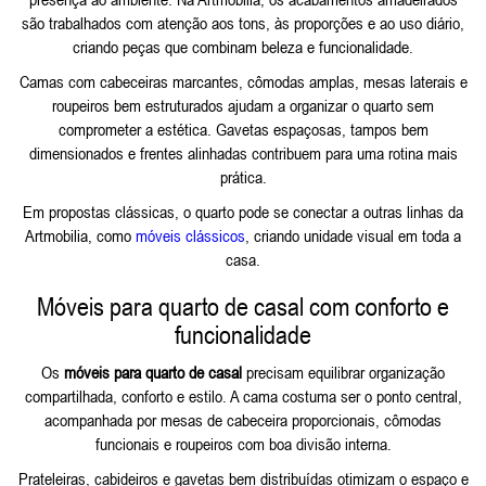
são trabalhados com atenção aos tons, às proporções e ao uso diário,
criando peças que combinam beleza e funcionalidade.
Camas com cabeceiras marcantes, cômodas amplas, mesas laterais e
roupeiros bem estruturados ajudam a organizar o quarto sem
comprometer a estética. Gavetas espaçosas, tampos bem
dimensionados e frentes alinhadas contribuem para uma rotina mais
prática.
Em propostas clássicas, o quarto pode se conectar a outras linhas da
Artmobilia, como
móveis clássicos
, criando unidade visual em toda a
casa.
Móveis para quarto de casal com conforto e
funcionalidade
Os
móveis para quarto de casal
precisam equilibrar organização
compartilhada, conforto e estilo. A cama costuma ser o ponto central,
acompanhada por mesas de cabeceira proporcionais, cômodas
funcionais e roupeiros com boa divisão interna.
Prateleiras, cabideiros e gavetas bem distribuídas otimizam o espaço e