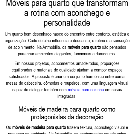
Móveis para quarto que transformam
a rotina com aconchego e
personalidade
Um quarto bem desenhado nasce do encontro entre conforto, estética e
organização. Cada detalhe influencia o descanso, a rotina e a sensação
de acolhimento. Na Artmobilia, os
móveis para quarto
são pensados
para criar ambientes elegantes, funcionais e duradouros.
Em nossos projetos, acabamentos amadeirados, proporções
equilibradas e materiais de qualidade ajudam a compor espaços
sofisticados. A proposta é criar um conjunto harmônico entre cama,
mesas de cabeceira, cômodas e roupeiros, com uma linguagem visual
capaz de dialogar também com
móveis para cozinha
em casas
integradas.
Móveis de madeira para quarto como
protagonistas da decoração
Os
móveis de madeira para quarto
trazem textura, aconchego visual e
presença ao ambiente. Na Artmobilia, os acabamentos amadeirados