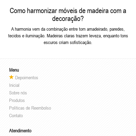
Como harmonizar móveis de madeira com a
decoração?
A harmonia vem da combinação entre tom amadeirado, paredes,
tecidos e iluminação. Madeiras claras trazem leveza, enquanto tons
escuros criam sofisticação.
Menu
Depoimentos
Inicial
Sobre nós
Produtos
Políticas de Reembolso
Contato
Atendimento