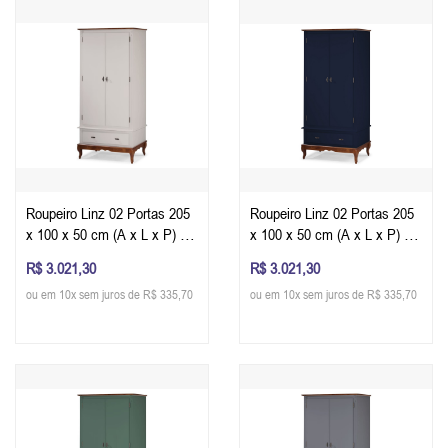
Roupeiro Linz 02 Portas 205
Roupeiro Linz 02 Portas 205
x 100 x 50 cm (A x L x P) -
x 100 x 50 cm (A x L x P) -
Cor Imbuia Glazer - Off White
Cor Imbuia Glazer - Azul
R$ 3.021,30
R$ 3.021,30
Petróleo
ou em 10x sem juros de R$ 335,70
ou em 10x sem juros de R$ 335,70