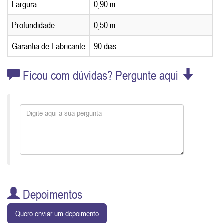
Largura
0,90 m
Profundidade
0,50 m
Garantia de Fabricante
90 dias
Ficou com dúvidas? Pergunte aqui
Depoimentos
Quero enviar um depoimento