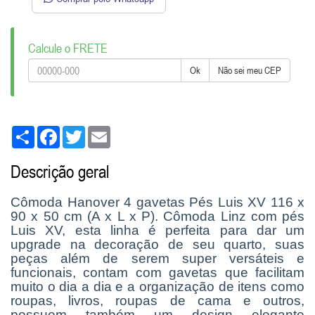
Calcule o FRETE
Ok
Não sei meu CEP
Share
Facebook
Twitter
Email
Descrição geral
Cômoda Hanover 4 gavetas Pés Luis XV 116 x
90 x 50 cm (A x L x P). Cômoda Linz com pés
Luis XV, esta linha é perfeita para dar um
upgrade na decoração de seu quarto, suas
peças além de serem super versáteis e
funcionais, contam com gavetas que facilitam
muito o dia a dia e a organização de itens como
roupas, livros, roupas de cama e outros,
possuem também um design elegante