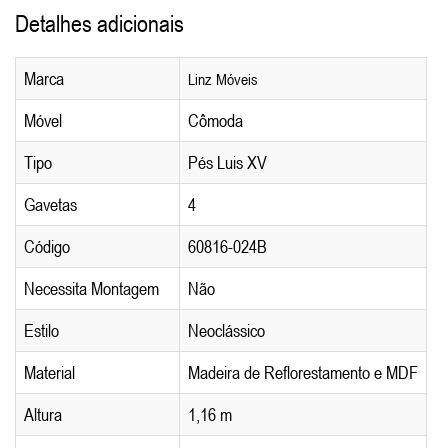
Detalhes adicionais
Marca
Linz Móveis
Móvel
Cômoda
Tipo
Pés Luis XV
Gavetas
4
Código
60816-024B
Necessita Montagem
Não
Estilo
Neoclássico
Material
Madeira de Reflorestamento e MDF
Altura
1,16 m