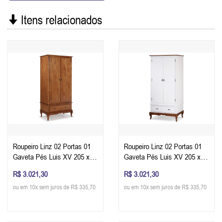
Itens relacionados
Roupeiro Linz 02 Portas 01
Roupeiro Linz 02 Portas 01
Gaveta Pés Luis XV 205 x
Gaveta Pés Luis XV 205 x
100 x 50 cm (A x L x P) - Cor
100 x 50 cm (A x L x P) - Cor
R$ 3.021,30
R$ 3.021,30
Imbuia Glazer
Imbuia Glazer - Branco
ou em 10x sem juros de R$ 335,70
ou em 10x sem juros de R$ 335,70