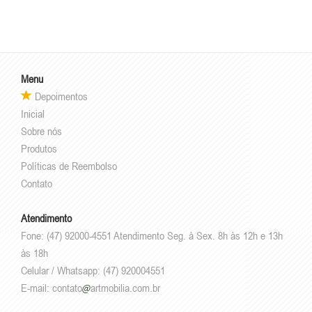
Menu
Depoimentos
Inicial
Sobre nós
Produtos
Políticas de Reembolso
Contato
Atendimento
Fone: (47) 92000-4551 Atendimento Seg. à Sex. 8h às 12h e 13h
às 18h
Celular / Whatsapp: (47) 920004551
E-mail:
contato
artmobilia.com.br