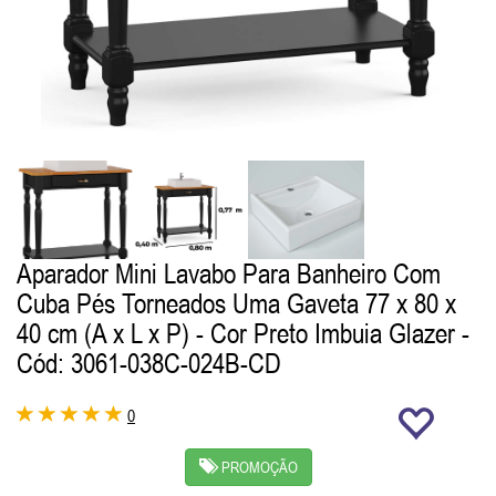
Aparador Mini Lavabo Para Banheiro Com
Cuba Pés Torneados Uma Gaveta 77 x 80 x
40 cm (A x L x P) - Cor Preto Imbuia Glazer
-
Cód: 3061-038C-024B-CD
0
PROMOÇÃO