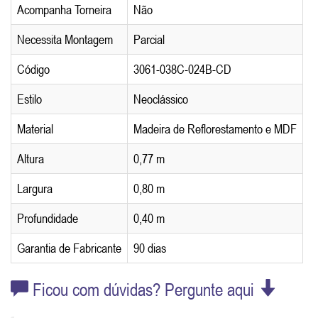
Acompanha Torneira
Não
Necessita Montagem
Parcial
Código
3061-038C-024B-CD
Estilo
Neoclássico
Material
Madeira de Reflorestamento e MDF
Altura
0,77 m
Largura
0,80 m
Profundidade
0,40 m
Garantia de Fabricante
90 dias
Ficou com dúvidas? Pergunte aqui