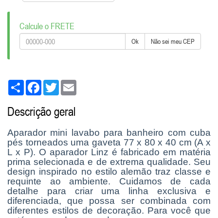
Calcule o FRETE
Ok
Não sei meu CEP
Share
Facebook
Twitter
Email
Descrição geral
Aparador mini lavabo para banheiro com cuba
pés torneados uma gaveta 77 x 80 x 40 cm (A x
L x P). O aparador Linz é fabricado em matéria
prima selecionada e de extrema qualidade. Seu
design inspirado no estilo alemão traz classe e
requinte ao ambiente. Cuidamos de cada
detalhe para criar uma linha exclusiva e
diferenciada, que possa ser combinada com
diferentes estilos de decoração. Para você que