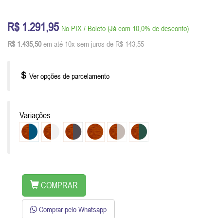
R$ 1.291,95
No PIX / Boleto (Já com 10,0% de desconto)
R$ 1.435,50
em até 10x sem juros de R$ 143,55
Ver opções de parcelamento
Variações
COMPRAR
Comprar pelo Whatsapp