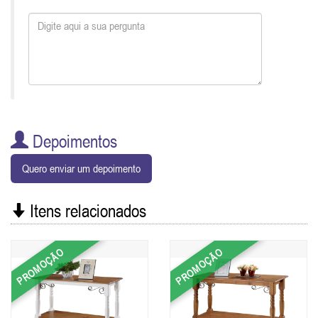
Depoimentos
Quero enviar um depoimento
Itens relacionados
PROMOÇÃO
PROMOÇÃO