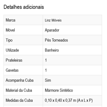
Detalhes adicionais
Marca
Linz Móveis
Móvel
Aparador
Tipo
Pés Torneados
Utilizade
Banheiro
Prateleiras
1
Gavetas
1
Acompanha Cuba
Sim
Material da Cuba
Mármore Sintético
Medidas da Cuba
0,10 x 0,40 x 0,37 m (A x L x P)