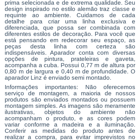
prima selecionada e de extrema qualidade. Seu
design inspirado no estilo alemão traz classe e
requinte ao ambiente. Cuidamos de cada
detalhe para criar uma linha exclusiva e
diferenciada, que possa ser combinada com
diferentes estilos de decoração. Para você que
está pensando em redecorar seu espaço, as
peças desta linha com certeza são
indispensáveis. Aparador conta com diversas
opções de pintura, prateleiras e gaveta,
acompanha a cuba. Possui 0,77 m de altura por
0,80 m de largura e 0,40 m de profundidade. O
aparador Linz é enviado semi montado.
Informações importantes: Não oferecemos
serviço de montagem, a maioria de nossos
produtos são enviados montados ou possuem
montagem simples. As imagens são meramente
ilustrativas, objetos do ambiente não
acompanham o produto, e as cores podem
variar conforme a madeira e a iluminação.
Conferir as medidas do produto antes de
realizar a compra, para evitar imprevistos no