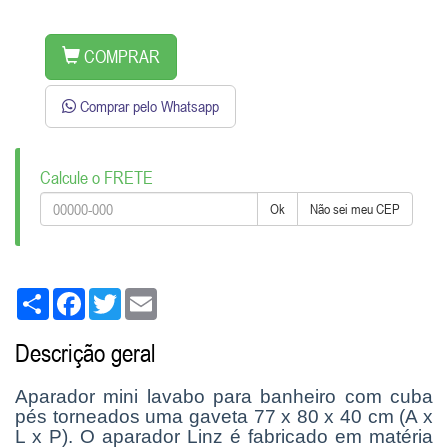
COMPRAR
Comprar pelo Whatsapp
Calcule o FRETE
Ok
Não sei meu CEP
Share
Facebook
Twitter
Email
Descrição geral
Aparador mini lavabo para banheiro com cuba
pés torneados uma gaveta 77 x 80 x 40 cm (A x
L x P). O aparador Linz é fabricado em matéria