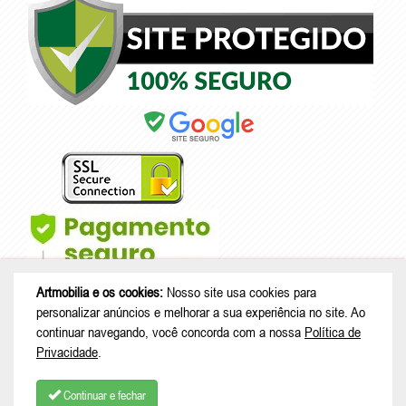
Artmobilia e os cookies:
Nosso site usa cookies para
personalizar anúncios e melhorar a sua experiência no site. Ao
continuar navegando, você concorda com a nossa
Política de
Privacidade
.
© Copyright 2026 - Artmobilia - CNPJ: 33.265.741/0001-53 |
Rua João
Treml, 343 casa A23 - sala 2 - Schramm - São Bento do Sul - SC |
Continuar e fechar