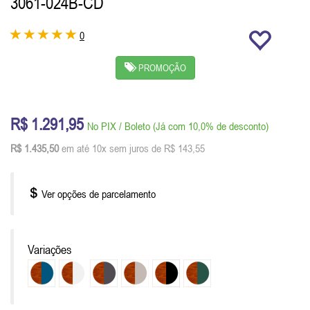
3061-024B-CD
0
PROMOÇÃO
R$ 1.291,95
No PIX / Boleto (Já com 10,0% de desconto)
R$ 1.435,50
em até 10x sem juros de R$ 143,55
Ver opções de parcelamento
Variações