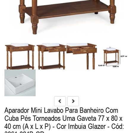
Aparador Mini Lavabo Para Banheiro Com
Cuba Pés Torneados Uma Gaveta 77 x 80 x
40 cm (A x L x P) - Cor Imbuia Glazer
- Cód: