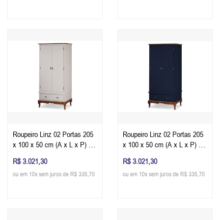
Roupeiro Linz 02 Portas 205
Roupeiro Linz 02 Portas 205
x 100 x 50 cm (A x L x P) -
x 100 x 50 cm (A x L x P) -
Cor Imbuia Glazer - Off White
Cor Imbuia Glazer - Azul
R$ 3.021,30
R$ 3.021,30
Petróleo
ou em 10x sem juros de R$ 335,70
ou em 10x sem juros de R$ 335,70