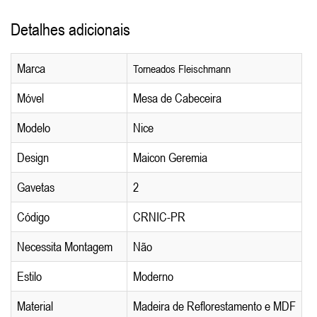
Detalhes adicionais
Marca
Torneados Fleischmann
Móvel
Mesa de Cabeceira
Modelo
Nice
Design
Maicon Geremia
Gavetas
2
Código
CRNIC-PR
Necessita Montagem
Não
Estilo
Moderno
Material
Madeira de Reflorestamento e MDF