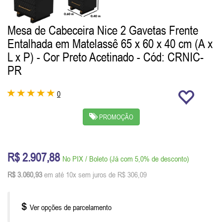
Mesa de Cabeceira Nice 2 Gavetas Frente
Entalhada em Matelassê 65 x 60 x 40 cm (A x
L x P) - Cor Preto Acetinado
- Cód: CRNIC-
PR
0
PROMOÇÃO
R$ 2.907,88
No PIX / Boleto (Já com 5,0% de desconto)
R$ 3.060,93
em até 10x sem juros de R$ 306,09
Ver opções de parcelamento