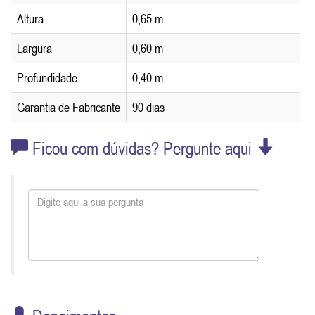
Altura
0,65 m
Largura
0,60 m
Profundidade
0,40 m
Garantia de Fabricante
90 dias
Ficou com dúvidas? Pergunte aqui