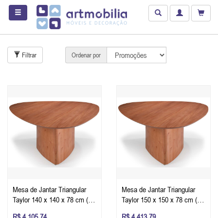
Filtrar
Ordenar por
Mesa de Jantar Triangular
Mesa de Jantar Triangular
Taylor 140 x 140 x 78 cm (C
Taylor 150 x 150 x 78 cm (C
x L x A) - Cor Pinhão
x L x A) - Cor Pinhão
R$ 4.105,74
R$ 4.413,79