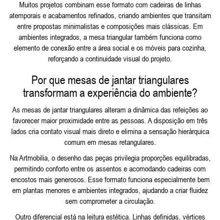
Muitos projetos combinam esse formato com cadeiras de linhas
atemporais e acabamentos refinados, criando ambientes que transitam
entre propostas minimalistas e composições mais clássicas. Em
ambientes integrados, a mesa triangular também funciona como
elemento de conexão entre a área social e os
móveis para cozinha
,
reforçando a continuidade visual do projeto.
Por que mesas de jantar triangulares
transformam a experiência do ambiente?
As mesas de jantar triangulares alteram a dinâmica das refeições ao
favorecer maior proximidade entre as pessoas. A disposição em três
lados cria contato visual mais direto e elimina a sensação hierárquica
comum em mesas retangulares.
Na Artmobilia, o desenho das peças privilegia proporções equilibradas,
permitindo conforto entre os assentos e acomodando cadeiras com
encostos mais generosos. Esse formato funciona especialmente bem
em plantas menores e ambientes integrados, ajudando a criar fluidez
sem comprometer a circulação.
Outro diferencial está na leitura estética. Linhas definidas, vértices