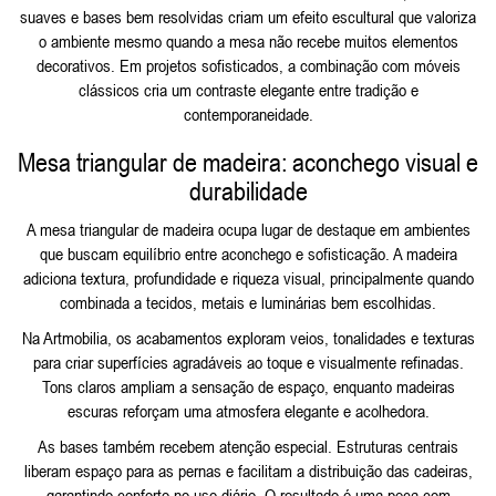
suaves e bases bem resolvidas criam um efeito escultural que valoriza
o ambiente mesmo quando a mesa não recebe muitos elementos
decorativos. Em projetos sofisticados, a combinação com
móveis
clássicos
cria um contraste elegante entre tradição e
contemporaneidade.
Mesa triangular de madeira: aconchego visual e
durabilidade
A mesa triangular de madeira ocupa lugar de destaque em ambientes
que buscam equilíbrio entre aconchego e sofisticação. A madeira
adiciona textura, profundidade e riqueza visual, principalmente quando
combinada a tecidos, metais e luminárias bem escolhidas.
Na Artmobilia, os acabamentos exploram veios, tonalidades e texturas
para criar superfícies agradáveis ao toque e visualmente refinadas.
Tons claros ampliam a sensação de espaço, enquanto madeiras
escuras reforçam uma atmosfera elegante e acolhedora.
As bases também recebem atenção especial. Estruturas centrais
liberam espaço para as pernas e facilitam a distribuição das cadeiras,
garantindo conforto no uso diário. O resultado é uma peça com