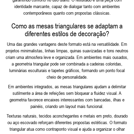
identidade marcante, capaz de dialogar tanto com ambientes
contemporâneos quanto com propostas clássicas.
Como as mesas triangulares se adaptam a
diferentes estilos de decoração?
Uma das grandes vantagens deste formato está na versatilidade. Em
projetos minimalistas, linhas limpas, quinas suavizadas e tons neutros
criam uma atmosfera leve e organizada. Em ambientes mais ousados,
a geometria triangular pode ser combinada a cadeiras coloridas,
luminárias esculturais e tapetes gráficos, formando um ponto focal
cheio de personalidade.
Em ambientes integrados, as mesas triangulares ajudam a delimitar
sutilmente a área de refeições sem bloquear a fluidez visual. A
geometria favorece encaixes interessantes com bancadas, ilhas e
painéis, criando um layout mais funcional.
Texturas naturais, tecidos aconchegantes e metais em preto, dourado
ou aço escovado reforçam diferentes propostas estéticas. O formato
triangular atua como contraponto visual e ajuda a organizar o olhar