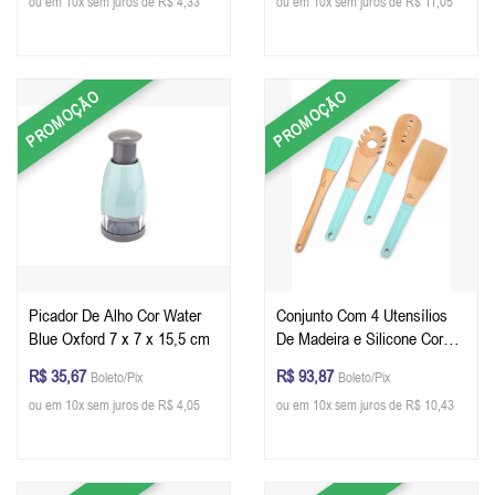
ou em 10x sem juros de R$ 4,33
ou em 10x sem juros de R$ 11,05
PROMOÇÃO
PROMOÇÃO
Picador De Alho Cor Water
Conjunto Com 4 Utensílios
Blue Oxford 7 x 7 x 15,5 cm
De Madeira e Silicone Cor
Water Blue Oxford
R$ 35,67
R$ 93,87
Boleto/Pix
Boleto/Pix
ou em 10x sem juros de R$ 4,05
ou em 10x sem juros de R$ 10,43