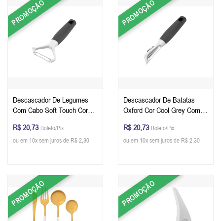
PROMOÇÃO
PROMOÇÃO
Descascador De Legumes
Descascador De Batatas
Com Cabo Soft Touch Cor
Oxford Cor Cool Grey Com
Cool Grey Oxford
Cabo Soft Touch
R$ 20,73
R$ 20,73
Boleto/Pix
Boleto/Pix
ou em 10x sem juros de R$ 2,30
ou em 10x sem juros de R$ 2,30
PROMOÇÃO
PROMOÇÃO