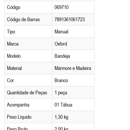
Código
069710
Código de Barras
7891361061723
Tipo
Manual
Marca
Oxford
Modelo
Bandeja
Material
Mármore e Madeira
Cor
Branco
Quantidade de Peças
1 peça
Acompanha
01 Tábua
Peso Líquido
1,30 kg
Peso Bruto
2,00 kg