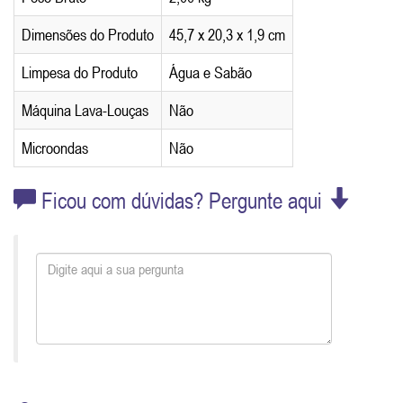
Dimensões do Produto
45,7 x 20,3 x 1,9 cm
Limpesa do Produto
Água e Sabão
Máquina Lava-Louças
Não
Microondas
Não
Ficou com dúvidas? Pergunte aqui