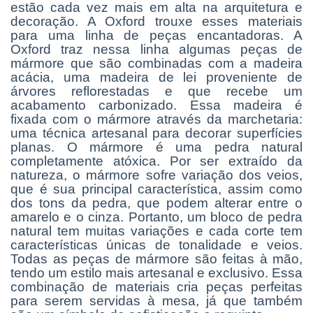
estão cada vez mais em alta na arquitetura e
decoração. A Oxford trouxe esses materiais
para uma linha de peças encantadoras.
A
Oxford traz nessa linha algumas peças de
mármore que são combinadas com a madeira
acácia, uma madeira de lei proveniente de
árvores reflorestadas e que recebe um
acabamento carbonizado. Essa madeira é
fixada com o mármore através da marchetaria:
uma técnica artesanal para decorar superfícies
planas. O mármore é uma pedra natural
completamente atóxica. Por ser extraído da
natureza, o mármore sofre variação dos veios,
que é sua principal característica, assim como
dos tons da pedra, que podem alterar entre o
amarelo e o cinza. Portanto, um bloco de pedra
natural tem muitas variações e cada corte tem
características únicas de tonalidade e veios.
Todas as peças de mármore são feitas à mão,
tendo um estilo mais artesanal e exclusivo. Essa
combinação de materiais cria peças perfeitas
para serem servidas à mesa, já que também