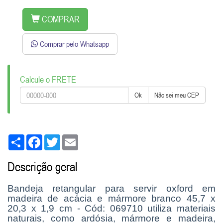
COMPRAR
Comprar pelo Whatsapp
Calcule o FRETE
Ok
Não sei meu CEP
Share
Facebook
Twitter
Email
Descrição geral
Bandeja retangular para servir oxford em
madeira de acácia e mármore branco 45,7 x
20,3 x 1,9 cm - Cód: 069710 utiliza materiais
naturais, como ardósia, mármore e madeira,