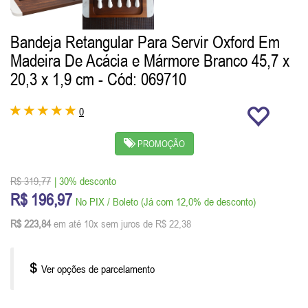
Bandeja Retangular Para Servir Oxford Em
Madeira De Acácia e Mármore Branco 45,7 x
20,3 x 1,9 cm
- Cód: 069710
0
PROMOÇÃO
R$ 319,77
| 30% desconto
R$ 196,97
No PIX / Boleto (Já com 12,0% de desconto)
R$ 223,84
em até 10x sem juros de R$ 22,38
Ver opções de parcelamento