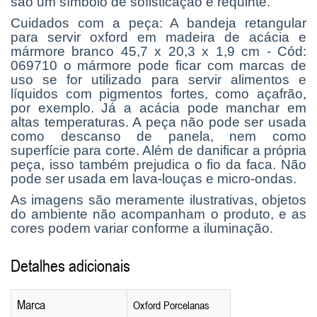
são um símbolo de sofisticação e requinte.
Cuidados com a peça: A b
andeja retangular
para servir oxford em madeira de acácia e
mármore branco 45,7 x 20,3 x 1,9 cm - Cód:
069710 o
mármore pode ficar com marcas de
uso se for utilizado para servir alimentos e
líquidos com pigmentos fortes, como açafrão,
por exemplo. Já a acácia pode manchar em
altas temperaturas. A peça não pode ser usada
como descanso de panela, nem como
superfície para corte. Além de danificar a própria
peça, isso também prejudica o fio da faca. Não
pode ser usada em lava-louças e micro-ondas.
As imagens são meramente ilustrativas, objetos
do ambiente não acompanham o produto, e as
cores podem variar conforme a iluminação.
Detalhes adicionais
Marca
Oxford Porcelanas