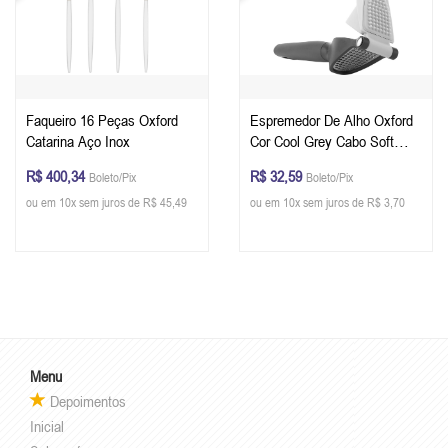
Faqueiro 16 Peças Oxford
Espremedor De Alho Oxford
Catarina Aço Inox
Cor Cool Grey Cabo Soft
Touch
R$ 400,34
R$ 32,59
Boleto/Pix
Boleto/Pix
ou em 10x sem juros de R$ 45,49
ou em 10x sem juros de R$ 3,70
Menu
Depoimentos
Inicial