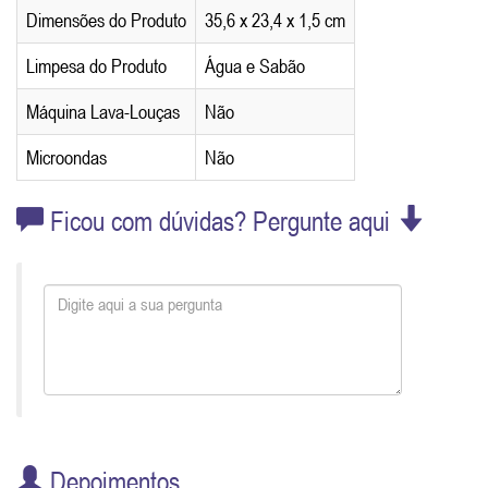
Dimensões do Produto
35,6 x 23,4 x 1,5 cm
Limpesa do Produto
Água e Sabão
Máquina Lava-Louças
Não
Microondas
Não
Ficou com dúvidas? Pergunte aqui
Depoimentos