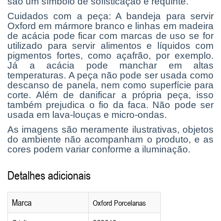
são um símbolo de sofisticação e requinte.
Cuidados com a peça: A b
andeja para servir
Oxford em mármore branco e linhas em madeira
de acácia
pode ficar com marcas de uso se for
utilizado para servir alimentos e líquidos com
pigmentos fortes, como açafrão, por exemplo.
Já a acácia pode manchar em altas
temperaturas. A peça não pode ser usada como
descanso de panela, nem como superfície para
corte. Além de danificar a própria peça, isso
também prejudica o fio da faca. Não pode ser
usada em lava-louças e micro-ondas.
As imagens são meramente ilustrativas, objetos
do ambiente não acompanham o produto, e as
cores podem variar conforme a iluminação.
Detalhes adicionais
Marca
Oxford Porcelanas