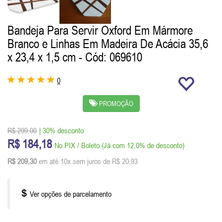
Bandeja Para Servir Oxford Em Mármore
Branco e Linhas Em Madeira De Acácia 35,6
x 23,4 x 1,5 cm
- Cód: 069610
0
PROMOÇÃO
R$ 299,00
| 30% desconto
R$ 184,18
No PIX / Boleto (Já com 12,0% de desconto)
R$ 209,30
em até 10x sem juros de R$ 20,93
Ver opções de parcelamento