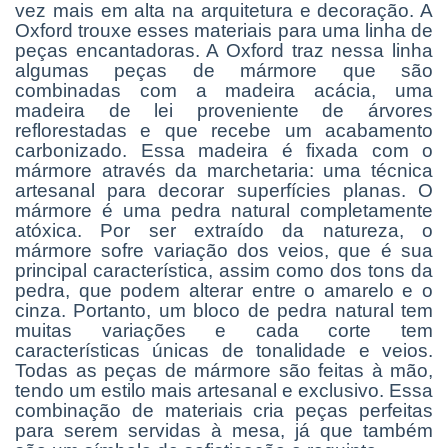
vez mais em alta na arquitetura e decoração. A
Oxford trouxe esses materiais para uma linha de
peças encantadoras.
A Oxford traz nessa linha
algumas peças de mármore que são
combinadas com a madeira acácia, uma
madeira de lei proveniente de árvores
reflorestadas e que recebe um acabamento
carbonizado. Essa madeira é fixada com o
mármore através da marchetaria: uma técnica
artesanal para decorar superfícies planas. O
mármore é uma pedra natural completamente
atóxica. Por ser extraído da natureza, o
mármore sofre variação dos veios, que é sua
principal característica, assim como dos tons da
pedra, que podem alterar entre o amarelo e o
cinza. Portanto, um bloco de pedra natural tem
muitas variações e cada corte tem
características únicas de tonalidade e veios.
Todas as peças de mármore são feitas à mão,
tendo um estilo mais artesanal e exclusivo. Essa
combinação de materiais cria peças perfeitas
para serem servidas à mesa, já que também