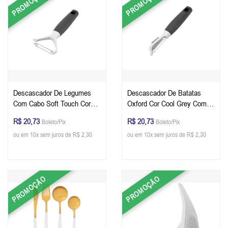
PROMOÇÃO
PROMOÇÃO
Descascador De Legumes
Descascador De Batatas
Com Cabo Soft Touch Cor
Oxford Cor Cool Grey Com
Cool Grey Oxford
Cabo Soft Touch
R$ 20,73
R$ 20,73
Boleto/Pix
Boleto/Pix
ou em 10x sem juros de R$ 2,30
ou em 10x sem juros de R$ 2,30
PROMOÇÃO
PROMOÇÃO