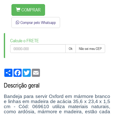
COMPRAR
Comprar pelo Whatsapp
Calcule o FRETE
Ok
Não sei meu CEP
Share
Facebook
Twitter
Email
Descrição geral
Bandeja para servir Oxford em mármore branco
e linhas em madeira de acácia 35,6 x 23,4 x 1,5
cm - Cód: 069610 utiliza materiais naturais,
como ardósia, mármore e madeira, estão cada