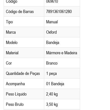
Código
069610
Código de Barras
7891361061280
Tipo
Manual
Marca
Oxford
Modelo
Bandeja
Material
Mármore e Madeira
Cor
Branco
Quantidade de Peças
1 peça
Acompanha
01 Bandeja
Peso Líquido
2,40 kg
Peso Bruto
3,50 kg