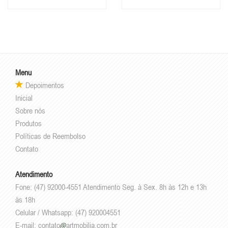
Menu
Depoimentos
Inicial
Sobre nós
Produtos
Políticas de Reembolso
Contato
Atendimento
Fone: (47) 92000-4551 Atendimento Seg. à Sex. 8h às 12h e 13h
às 18h
Celular / Whatsapp: (47) 920004551
E-mail:
contato
artmobilia.com.br