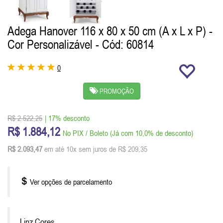
Adega Hanover 116 x 80 x 50 cm (A x L x P) -
Cor Personalizável
- Cód: 60814
0
PROMOÇÃO
R$ 2.522,25
| 17% desconto
R$ 1.884,12
No PIX / Boleto (Já com 10,0% de desconto)
R$ 2.093,47
em até 10x sem juros de R$ 209,35
Ver opções de parcelamento
Linz Cores