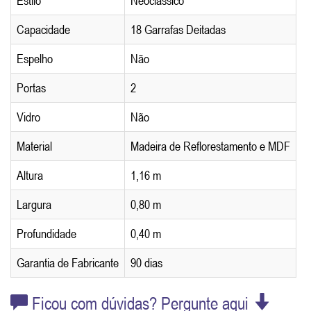
Estilo
Neoclássico
Capacidade
18 Garrafas Deitadas
Espelho
Não
Portas
2
Vidro
Não
Material
Madeira de Reflorestamento e MDF
Altura
1,16 m
Largura
0,80 m
Profundidade
0,40 m
Garantia de Fabricante
90 dias
Ficou com dúvidas? Pergunte aqui