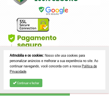
Artmobilia e os cookies:
Nosso site usa cookies para
personalizar anúncios e melhorar a sua experiência no site. Ao
continuar navegando, você concorda com a nossa
Política de
Privacidade
.
© Copyright 2026 - Artmobilia - CNPJ: 33.265.741/0001-53 |
Rua João
Treml, 343 casa A23 - sala 2 - Schramm - São Bento do Sul - SC |
Continuar e fechar
CEP: 89280-713
COMPRAR