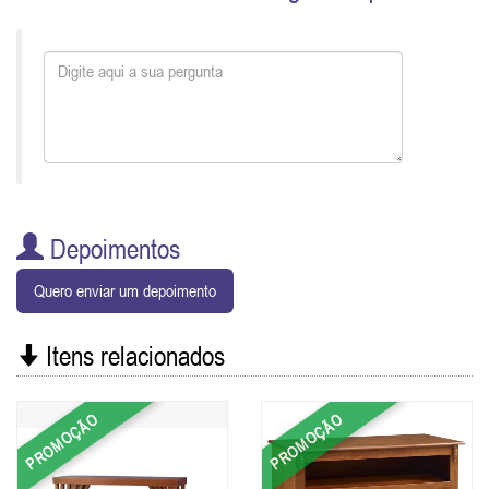
Depoimentos
Quero enviar um depoimento
Itens relacionados
PROMOÇÃO
PROMOÇÃO