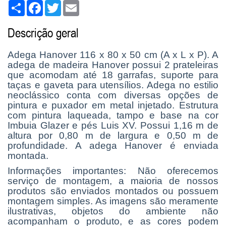
Share
Facebook
Twitter
Email
Descrição geral
Adega Hanover 116 x 80 x 50 cm (A x L x P). A
adega de madeira Hanover possui 2 prateleiras
que acomodam até 18 garrafas, suporte para
taças e gaveta para utensílios. Adega no estilio
neoclássico conta com diversas opções de
pintura e puxador em metal injetado. Estrutura
com pintura laqueada, tampo e base na cor
Imbuia Glazer e pés Luis XV. Possui 1,16 m de
altura por 0,80 m de largura e 0,50 m de
profundidade. A adega Hanover é enviada
montada.
Informações importantes: Não oferecemos
serviço de montagem, a maioria de nossos
produtos são enviados montados ou possuem
montagem simples. As imagens são meramente
ilustrativas, objetos do ambiente não
acompanham o produto, e as cores podem