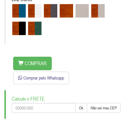
COMPRAR
Comprar pelo Whatsapp
Calcule o FRETE
Ok
Não sei meu CEP