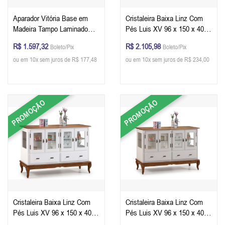
Aparador Vitória Base em
Cristaleira Baixa Linz Com
Madeira Tampo Laminado
Pés Luis XV 96 x 150 x 40
150 x 80 X 41 cm - Cor
cm (A x L x P) - Cor Imbuia
R$ 1.597,32
R$ 2.105,98
Boleto/Pix
Boleto/Pix
Personalizável
Glazer
ou em 10x sem juros de R$ 177,48
ou em 10x sem juros de R$ 234,00
PROMOÇÃO
PROMOÇÃO
Cristaleira Baixa Linz Com
Cristaleira Baixa Linz Com
Pés Luis XV 96 x 150 x 40
Pés Luis XV 96 x 150 x 40
cm (A x L x P) - Cor Imbuia
cm (A x L x P) - Cor Imbuia