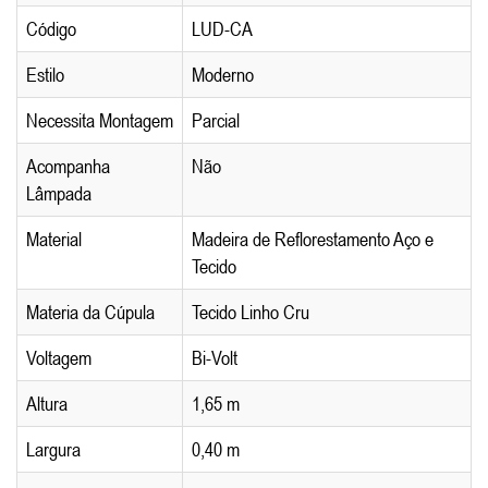
Código
LUD-CA
Estilo
Moderno
Necessita Montagem
Parcial
Acompanha
Não
Lâmpada
Material
Madeira de Reflorestamento Aço e
Tecido
Materia da Cúpula
Tecido Linho Cru
Voltagem
Bi-Volt
Altura
1,65 m
Largura
0,40 m