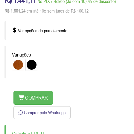
R$ 1.441,11
No PIX / Boleto (Já com 10,0% de desconto)
R$ 1.601,24
em até 10x sem juros de R$ 160,12
Ver opções de parcelamento
Variações
COMPRAR
Comprar pelo Whatsapp
Calcule o FRETE