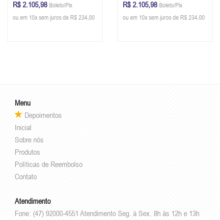
R$ 2.105,98
R$ 2.105,98
Boleto/Pix
Boleto/Pix
Glazer - Branco
Glazer - Off White
ou em 10x sem juros de R$ 234,00
ou em 10x sem juros de R$ 234,00
Menu
Depoimentos
Inicial
Sobre nós
Produtos
Políticas de Reembolso
Contato
Atendimento
Fone: (47) 92000-4551 Atendimento Seg. à Sex. 8h às 12h e 13h