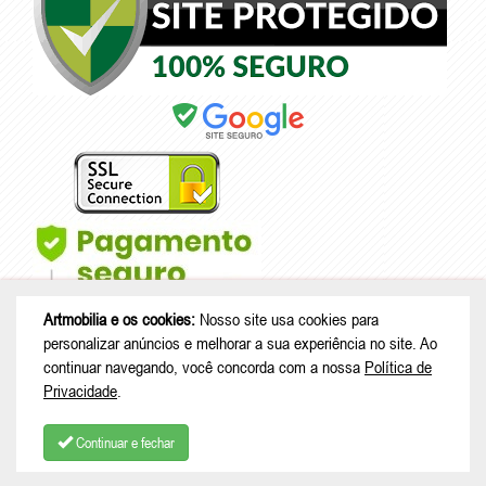
Artmobilia e os cookies:
Nosso site usa cookies para
personalizar anúncios e melhorar a sua experiência no site. Ao
continuar navegando, você concorda com a nossa
Política de
Privacidade
.
© Copyright 2026 - Artmobilia - CNPJ: 33.265.741/0001-53 |
Rua João
Treml, 343 casa A23 - sala 2 - Schramm - São Bento do Sul - SC |
Continuar e fechar
CEP: 89280-713
COMPRAR