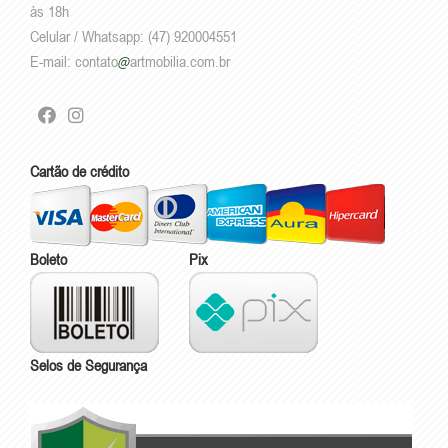
às 18h
Celular / Whatsapp: (47) 920004551
E-mail:
contato
artmobilia.com.br
Cartão de crédito
Boleto
Pix
Selos de Segurança