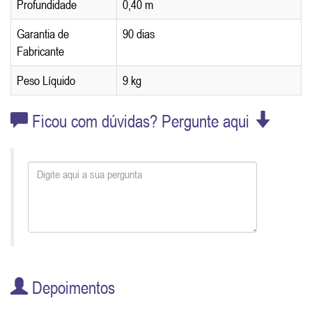
Profundidade
0,40 m
Garantia de
90 dias
Fabricante
Peso Líquido
9 kg
Ficou com dúvidas? Pergunte aqui
Depoimentos