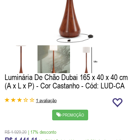
Luminária De Chão Dubai 165 x 40 x 40 cm
(A x L x P) - Cor Castanho
- Cód: LUD-CA
1 avaliação
PROMOÇÃO
R$ 1.929,20
| 17% desconto