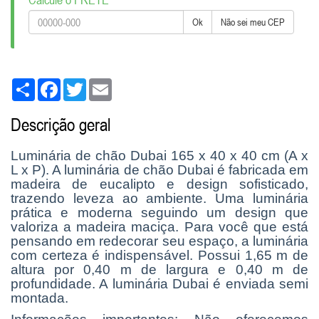
Ok
Não sei meu CEP
Share
Facebook
Twitter
Email
Descrição geral
Luminária de chão Dubai 165 x 40 x 40 cm (A x
L x P). A luminária de chão Dubai é fabricada em
madeira de eucalipto e design sofisticado,
trazendo leveza ao ambiente. Uma luminária
prática e moderna seguindo um design que
valoriza a madeira maciça. Para você que está
pensando em redecorar seu espaço, a luminária
com certeza é indispensável. Possui 1,65 m de
altura por 0,40 m de largura e 0,40 m de
profundidade. A luminária Dubai é enviada semi
montada.