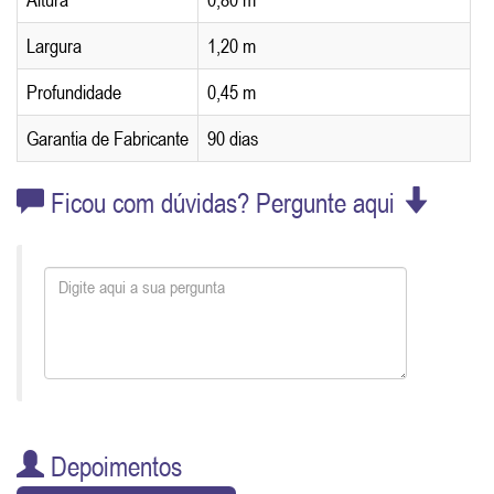
Largura
1,20 m
Profundidade
0,45 m
Garantia de Fabricante
90 dias
Ficou com dúvidas? Pergunte aqui
Depoimentos