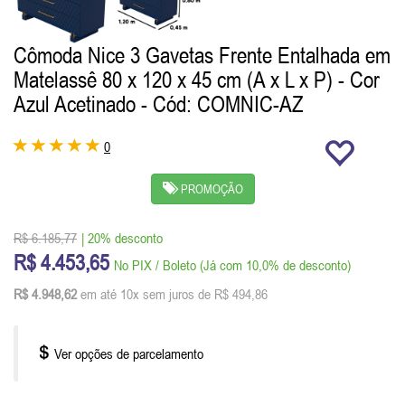
Cômoda Nice 3 Gavetas Frente Entalhada em
Matelassê 80 x 120 x 45 cm (A x L x P) - Cor
Azul Acetinado
- Cód: COMNIC-AZ
0
PROMOÇÃO
R$ 6.185,77
| 20% desconto
R$ 4.453,65
No PIX / Boleto (Já com 10,0% de desconto)
R$ 4.948,62
em até 10x sem juros de R$ 494,86
Ver opções de parcelamento