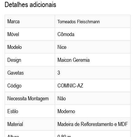
Detalhes adicionais
Marca
Torneados Fleischmann
Móvel
Cômoda
Modelo
Nice
Design
Maicon Geremia
Gavetas
3
Código
COMNIC-AZ
Necessita Montagem
Não
Estilo
Moderno
Material
Madeira de Reflorestamento e MDF
Altura
0,80 m