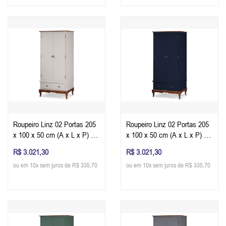
Roupeiro Linz 02 Portas 205
Roupeiro Linz 02 Portas 205
x 100 x 50 cm (A x L x P) -
x 100 x 50 cm (A x L x P) -
Cor Imbuia Glazer - Off White
Cor Imbuia Glazer - Azul
R$ 3.021,30
R$ 3.021,30
Petróleo
ou em 10x sem juros de R$ 335,70
ou em 10x sem juros de R$ 335,70