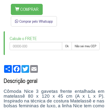
COMPRAR
Comprar pelo Whatsapp
Calcule o FRETE
Ok
Não sei meu CEP
Share
Facebook
Twitter
Email
Descrição geral
Cômoda Nice 3 gavetas frente entalhada em
matelassê 80 x 120 x 45 cm (A x L x P).
Inspirado na técnica de costura Matelassê e nas
bolsas femininas de luxo, a linha Nice tem como