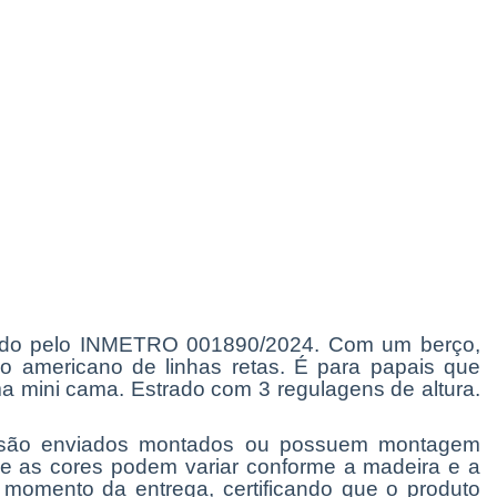
icado pelo INMETRO
001890/2024.
Com um berço,
o americano de linhas retas. É para papais que
a mini cama. Estrado com 3 regulagens de altura.
os são enviados montados ou possuem montagem
 e as cores podem variar conforme a madeira e a
o momento da entrega, certificando que o produto