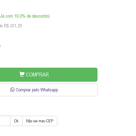
 (Já com 10,0% de desconto)
de R$ 201,29
o
COMPRAR
Comprar pelo Whatsapp
Ok
Não sei meu CEP