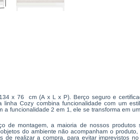
 134 x 76 cm (A x L x P). Berço seguro e certif
 linha Cozy combina funcionalidade com um estil
m a funcionalidade 2 em 1, ele se transforma em um
viço de montagem, a maioria de nossos produt
, objetos do ambiente não acompanham o produto,
s de realizar a compra, para evitar imprevistos n