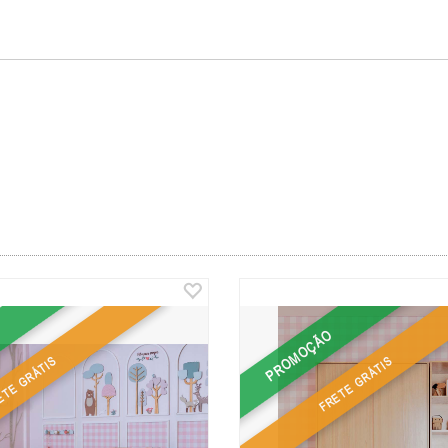
PROMOÇÃO
ETE GRÁTIS
FRETE GRÁTIS