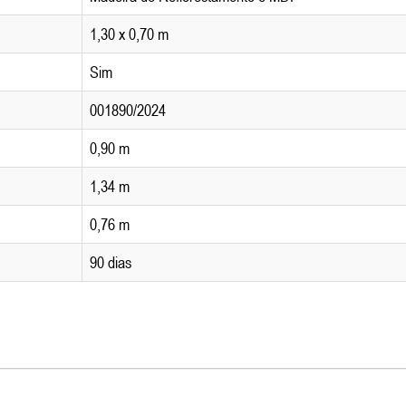
1,30 x 0,70 m
Sim
001890/2024
0,90 m
1,34 m
0,76 m
90 dias