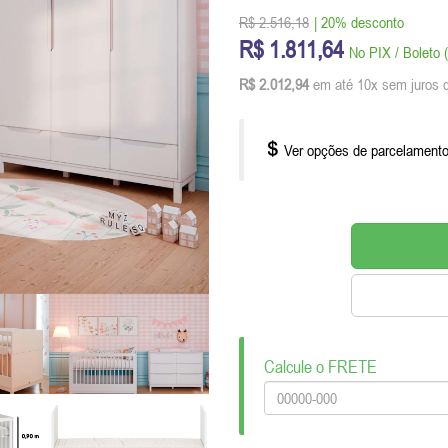
R$ 2.516,18
| 20% desconto
R$ 1.811,64
No PIX / Boleto
R$ 2.012,94
em até 10x sem juros 
Ver opções de parcelament
Calcule o FRETE