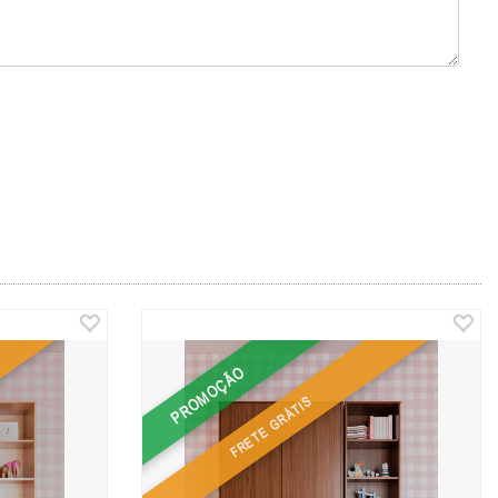
PROMOÇÃO
FRETE GRÁTIS