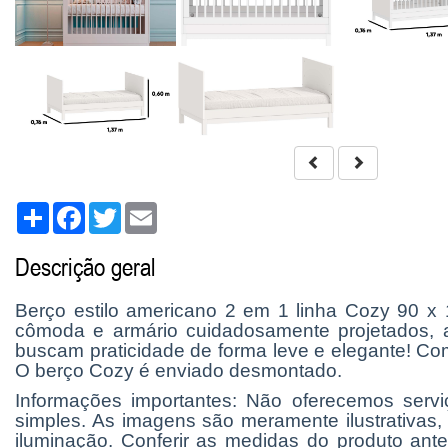
Share
Facebook
Twitter
Email
Descrição geral
Berço estilo americano 2 em 1 linha Cozy 90 x
cômoda e armário cuidadosamente projetados, a
buscam praticidade de forma leve e elegante! Co
O berço Cozy é enviado desmontado.
Informações importantes: Não oferecemos ser
simples. As imagens são meramente ilustrativas
iluminação. Conferir as medidas do produto ante