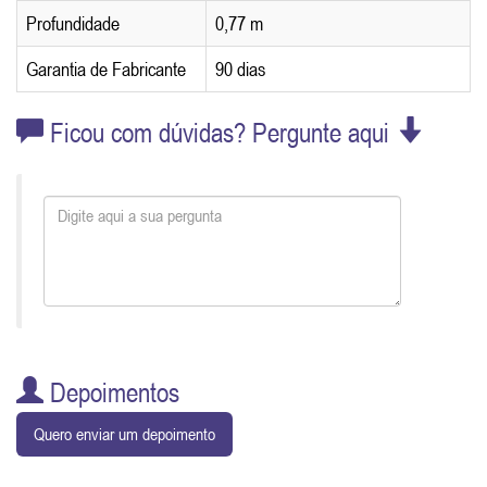
Profundidade
0,77 m
Garantia de Fabricante
90 dias
Ficou com dúvidas? Pergunte aqui
Depoimentos
Quero enviar um depoimento