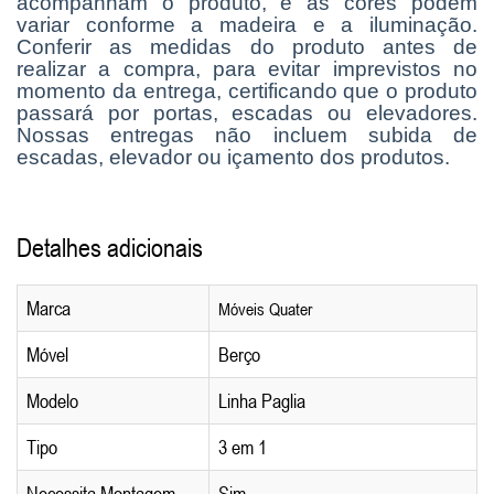
acompanham o produto, e as cores podem
variar conforme a madeira e a iluminação.
Conferir as medidas do produto antes de
realizar a compra, para evitar imprevistos no
momento da entrega, certificando que o produto
passará por portas, escadas ou elevadores.
Nossas entregas não incluem subida de
escadas, elevador ou içamento dos produtos.
Detalhes adicionais
Marca
Móveis Quater
Móvel
Berço
Modelo
Linha Paglia
Tipo
3 em 1
Necessita Montagem
Sim