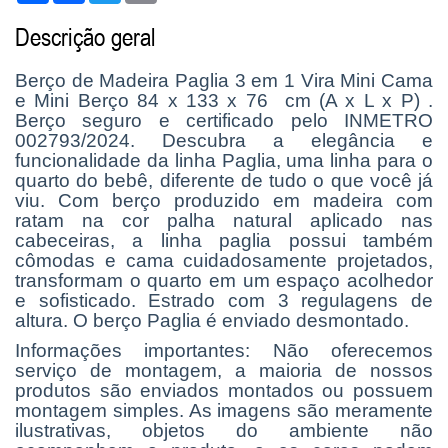
Descrição geral
Berço de Madeira Paglia 3 em 1 Vira Mini Cama
e Mini Berço 84 x 133 x 76 cm (A x L x P) .
Berço seguro e certificado pelo INMETRO
002793/2024. Descubra a elegância e
funcionalidade da linha Paglia, uma linha para o
quarto do bebê, diferente de tudo o que você já
viu. Com berço produzido em madeira com
ratam na cor palha natural aplicado nas
cabeceiras, a linha paglia possui também
cômodas e cama cuidadosamente projetados,
transformam o quarto em um espaço acolhedor
e sofisticado. Estrado com 3 regulagens de
altura. O berço Paglia é enviado desmontado.
Informações importantes: Não oferecemos
serviço de montagem, a maioria de nossos
produtos são enviados montados ou possuem
montagem simples. As imagens são meramente
ilustrativas, objetos do ambiente não