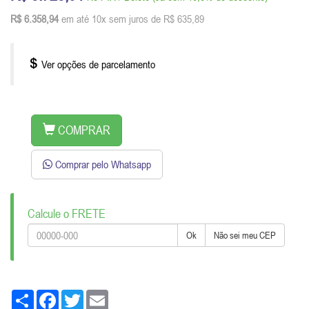
R$ 6.358,94
em até 10x sem juros de R$ 635,89
Ver opções de parcelamento
COMPRAR
Comprar pelo Whatsapp
Calcule o FRETE
Ok
Não sei meu CEP
Share
Facebook
Twitter
Email