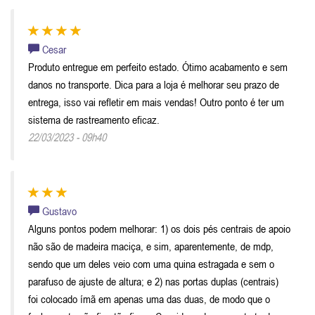
Cesar
Produto entregue em perfeito estado. Ótimo acabamento e sem
danos no transporte. Dica para a loja é melhorar seu prazo de
entrega, isso vai refletir em mais vendas! Outro ponto é ter um
sistema de rastreamento eficaz.
22/03/2023 - 09h40
Gustavo
Alguns pontos podem melhorar: 1) os dois pés centrais de apoio
não são de madeira maciça, e sim, aparentemente, de mdp,
sendo que um deles veio com uma quina estragada e sem o
parafuso de ajuste de altura; e 2) nas portas duplas (centrais)
foi colocado ímã em apenas uma das duas, de modo que o