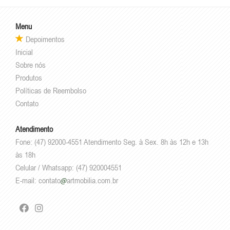
Menu
Depoimentos
Inicial
Sobre nós
Produtos
Políticas de Reembolso
Contato
Atendimento
Fone: (47) 92000-4551 Atendimento Seg. à Sex. 8h às 12h e 13h
às 18h
Celular / Whatsapp: (47) 920004551
E-mail:
contato
artmobilia.com.br