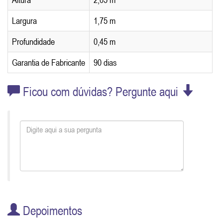
Largura
1,75 m
Profundidade
0,45 m
Garantia de Fabricante
90 dias
Ficou com dúvidas? Pergunte aqui
Depoimentos