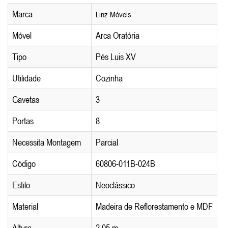
Marca
Linz Móveis
Móvel
Arca Oratória
Tipo
Pés Luis XV
Utilidade
Cozinha
Gavetas
3
Portas
8
Necessita Montagem
Parcial
Código
60806-011B-024B
Estilo
Neoclássico
Material
Madeira de Reflorestamento e MDF
Altura
2,05 m