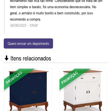
fechamento não fica tão firme. Considerando que se trata de um
item simples e barato, foi uma economia desnecessária. No
geral, o armário é muito bonito e bem construído, por isso
recomendo a compra.
06/08/2023 - 10h08
Quero enviar um depoimento
Itens relacionados
PROMOÇÃO
PROMOÇÃO