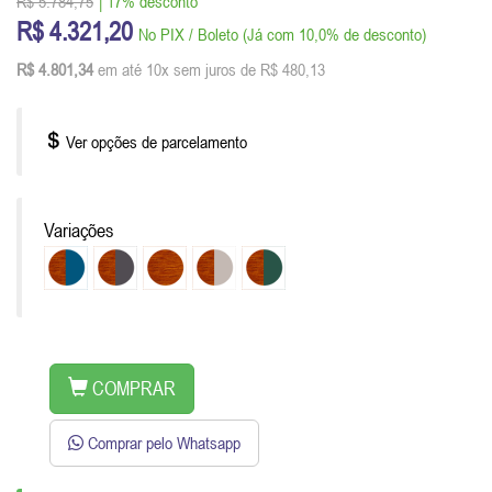
R$ 5.784,75
| 17% desconto
R$ 4.321,20
No PIX / Boleto (Já com 10,0% de desconto)
R$ 4.801,34
em até 10x sem juros de R$ 480,13
Ver opções de parcelamento
Variações
COMPRAR
Comprar pelo Whatsapp