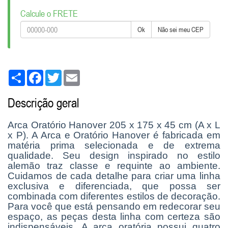
Calcule o FRETE
Ok
Não sei meu CEP
Share
Facebook
Twitter
Email
Descrição geral
Arca Oratório Hanover 205 x 175 x 45 cm (A x L
x P). A Arca e Oratório Hanover é fabricada em
matéria prima selecionada e de extrema
qualidade. Seu design inspirado no estilo
alemão traz classe e requinte ao ambiente.
Cuidamos de cada detalhe para criar uma linha
exclusiva e diferenciada, que possa ser
combinada com diferentes estilos de decoração.
Para você que está pensando em redecorar seu
espaço, as peças desta linha com certeza são
indispensáveis. A arca oratória possui quatro