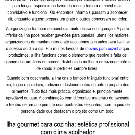
para louças especiais ou livros de receita tornam o móvel mais
convidativo e funcional. Os encontros informais passam a acontecer
ali, enquanto alguém prepara um prato e outros conversam ao redor.
A organização também se beneficia muito dessa configuração. A parte
inferior da ilha pode receber gavetões para panelas, utensílios maiores,
organizadores de mantimentos e até acessórios pensados para facilitar
o acesso ao dia a dia. Em muitos layouts de
móveis para cozinha
que
produzimos, a ilha funciona como o elemento que resolve a falta de
espaço dos armários de parede, distribuindo melhor o armazenamento e
deixando superfícies sempre livres.
Quando bem desenhada, a ilha cria o famoso triângulo funcional entre
pia, fogão e geladeira, reduzindo deslocamentos durante o preparo dos
alimentos. Tudo fica mais prático, organizado e, principalmente,
agradável de usar. A combinação com diferentes materiais de bancada
e frentes de armário permite criar contrastes elegantes, com toques de
personalidade que destacam o projeto como um todo.
Ilha gourmet para cozinha: estética profissional
com clima acolhedor