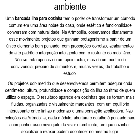
ambiente
Uma
bancada ilha para cozinha
tem o poder de transformar um cômodo
comum em uma área nobre da casa, onde estética e funcionalidade
conversam com naturalidade. Na Artmobilia, observamos diariamente
esse movimento: projetos que ganham protagonismo a partir de um
único elemento bem pensado, com proporções corretas, acabamentos
de alto padrão e integração inteligente com o restante do mobiliário.
Não se trata apenas de um apoio extra, mas de um centro de
convivência, preparo de alimentos e, muitas vezes, de trabalho e
estudo.
Os projetos sob medida que desenvolvemos permitem adequar cada
centímetro, altura, profundidade e composição da ilha ao ritmo de quem
utiliza o espaço. O resultado aparece em cozinhas que se tornam mais
fluidas, organizadas e visualmente marcantes, com um equilíbrio
interessante entre linhas modernas e uma sensação acolhedora. Nas
coleções da Artmobilia, cada módulo, abertura e detalhe é pensado para
acompanhar esse novo jeito de viver o ambiente, em que cozinhar,
socializar e relaxar podem acontecer no mesmo lugar.