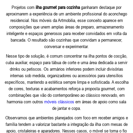
Projetos com
ilha gourmet para cozinha
ganharam destaque por
aproximarem a experiência de um ambiente profissional do aconchego
residencial. Nos móveis da Artmobilia, esse conceito aparece em
composições que unem amplas áreas de preparo, armazenamento
inteligente e espaços generosos para receber convidados em volta da
bancada. O resultado são cozinhas que convidam a permanecer,
conversar e experimentar.
Nesse tipo de solução, é comum concentrar na ilha pontos de cocção,
cuba auxiliar, espaço para tábua de corte e uma área dedicada a servir
drinks ou petiscos. Os armários inferiores podem incluir divisórias
internas sob medida, organizadores ou acessórios para utensílios
específicos, mantendo a estética sempre limpa e sofisticada. A escolha
de cores, texturas e acabamentos reforça a proposta gourmet, com
combinações que vão do contemporâneo ao clássico renovado, em
harmonia com outros
móveis clássicos
em áreas de apoio como sala
de jantar e copa.
Observamos que ambientes planejados com foco em receber amigos e
família tendem a valorizar bastante a integração da ilha com mesas de
apoio, cristaleiras e aparadores. Nesses casos, o móvel se torna o fio