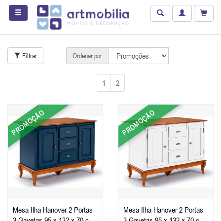
Filtrar
Ordenar por
1
2
PROMOÇÃO
PROMOÇÃO
Mesa Ilha Hanover 2 Portas
Mesa Ilha Hanover 2 Portas
3 Gavetas 95 x 132 x 70 cm
3 Gavetas 95 x 132 x 70 cm