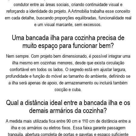
condutor entre as áreas sociais, criando continuidade visual e
reforçando a identidade do projeto. A Artmobilia trabalha esse conceito
em cada detalhe, buscando proporções equilibradas, funcionalidade real
e um visual marcante, sem excessos.
Uma bancada ilha para cozinha precisa de
muito espaço para funcionar bem?
Nem sempre. Com projeto bem dimensionado, é possível integrar uma
ilha mesmo em cozinhas menores, desde que exista circulação
confortável em todos os lados. O segredo está em ajustar largura,
profundidade e função do móvel ao tamanho do ambiente, definindo se
a ilha será apenas de apoio, de armazenamento ou incluirá também
cocção e cuba.
Qual a distância ideal entre a bancada ilha e os
demais armários da cozinha?
A medida mais utilizada fica entre 90 cm e 110 cm de distância entre a
ilha e os armários ou eletros fixos. Essa faixa garante passagem
tranquila, abertura completa de portas e gavetas e espaço suficiente