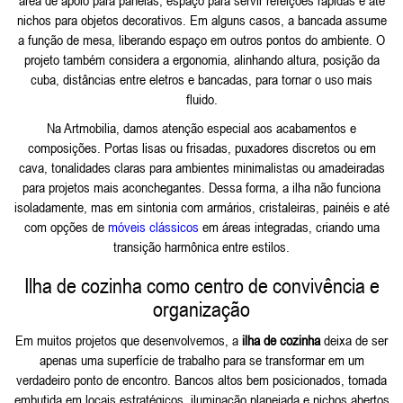
nichos para objetos decorativos. Em alguns casos, a bancada assume
a função de mesa, liberando espaço em outros pontos do ambiente. O
projeto também considera a ergonomia, alinhando altura, posição da
cuba, distâncias entre eletros e bancadas, para tornar o uso mais
fluido.
Na Artmobilia, damos atenção especial aos acabamentos e
composições. Portas lisas ou frisadas, puxadores discretos ou em
cava, tonalidades claras para ambientes minimalistas ou amadeiradas
para projetos mais aconchegantes. Dessa forma, a ilha não funciona
isoladamente, mas em sintonia com armários, cristaleiras, painéis e até
com opções de
móveis clássicos
em áreas integradas, criando uma
transição harmônica entre estilos.
Ilha de cozinha como centro de convivência e
organização
Em muitos projetos que desenvolvemos, a
ilha de cozinha
deixa de ser
apenas uma superfície de trabalho para se transformar em um
verdadeiro ponto de encontro. Bancos altos bem posicionados, tomada
embutida em locais estratégicos, iluminação planejada e nichos abertos