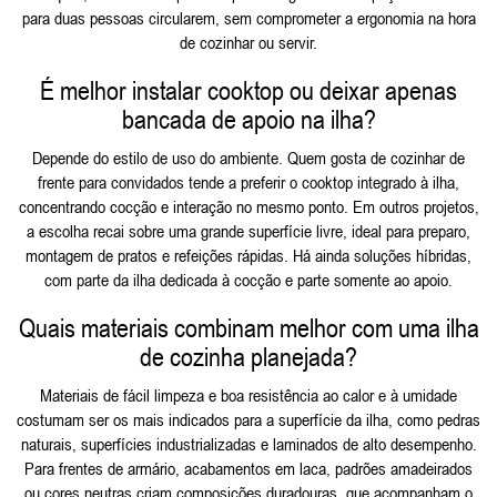
para duas pessoas circularem, sem comprometer a ergonomia na hora
de cozinhar ou servir.
É melhor instalar cooktop ou deixar apenas
bancada de apoio na ilha?
Depende do estilo de uso do ambiente. Quem gosta de cozinhar de
frente para convidados tende a preferir o cooktop integrado à ilha,
concentrando cocção e interação no mesmo ponto. Em outros projetos,
a escolha recai sobre uma grande superfície livre, ideal para preparo,
montagem de pratos e refeições rápidas. Há ainda soluções híbridas,
com parte da ilha dedicada à cocção e parte somente ao apoio.
Quais materiais combinam melhor com uma ilha
de cozinha planejada?
Materiais de fácil limpeza e boa resistência ao calor e à umidade
costumam ser os mais indicados para a superfície da ilha, como pedras
naturais, superfícies industrializadas e laminados de alto desempenho.
Para frentes de armário, acabamentos em laca, padrões amadeirados
ou cores neutras criam composições duradouras, que acompanham o