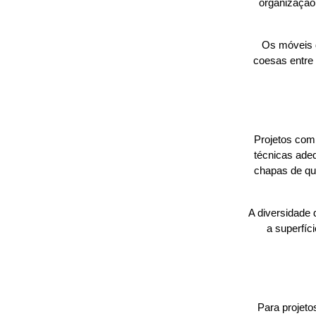
organização.
Os móveis d
coesas entre
Projetos com
técnicas ade
chapas de qua
A diversidade
a superfíc
Para projeto