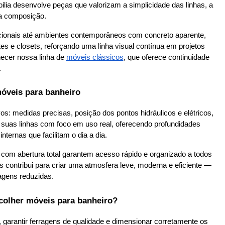
lia desenvolve peças que valorizam a simplicidade das linhas, a 
da composição.
icionais até ambientes contemporâneos com concreto aparente, 
s e closets, reforçando uma linha visual contínua em projetos 
ecer nossa linha de
móveis clássicos
, que oferece continuidade 
.
móveis para banheiro
os: medidas precisas, posição dos pontos hidráulicos e elétricos, 
 suas linhas com foco em uso real, oferecendo profundidades 
nternas que facilitam o dia a dia.
com abertura total garantem acesso rápido e organizado a todos 
contribui para criar uma atmosfera leve, moderna e eficiente — 
gens reduzidas.
scolher móveis para banheiro?
garantir ferragens de qualidade e dimensionar corretamente os 