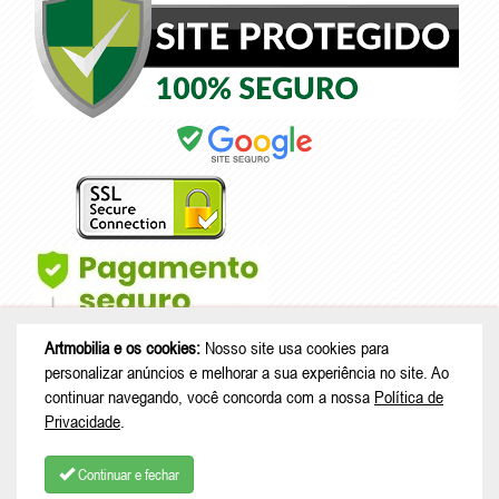
Artmobilia e os cookies:
Nosso site usa cookies para
personalizar anúncios e melhorar a sua experiência no site. Ao
continuar navegando, você concorda com a nossa
Política de
Privacidade
.
© Copyright 2026 - Artmobilia - CNPJ: 33.265.741/0001-53 |
Rua João
Treml, 343 casa A23 - sala 2 - Schramm - São Bento do Sul - SC |
Continuar e fechar
CEP: 89280-713