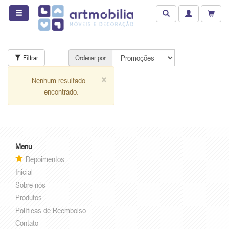
Filtrar
Ordenar por
×
Nenhum resultado
encontrado.
Menu
Depoimentos
Inicial
Sobre nós
Produtos
Políticas de Reembolso
Contato